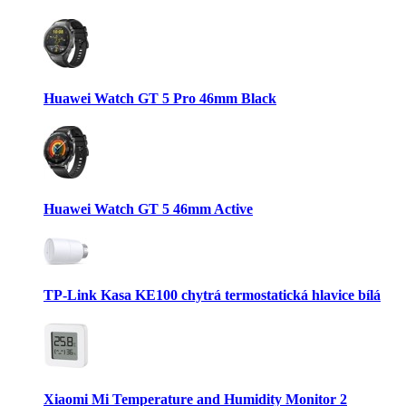
Huawei Watch GT 5 Pro 46mm Black
Huawei Watch GT 5 46mm Active
TP-Link Kasa KE100 chytrá termostatická hlavice bílá
Xiaomi Mi Temperature and Humidity Monitor 2