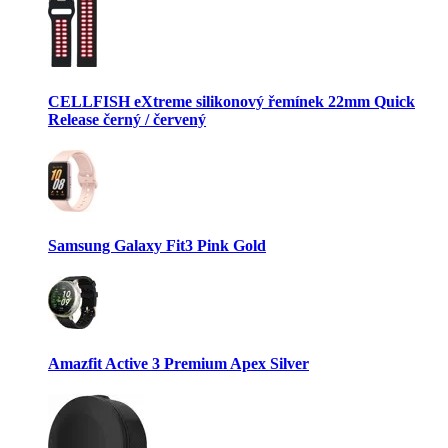
CELLFISH eXtreme silikonový řemínek 22mm Quick
Release černý / červený
Samsung Galaxy Fit3 Pink Gold
Amazfit Active 3 Premium Apex Silver