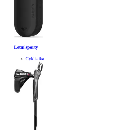
Letní sporty
Cyklistika