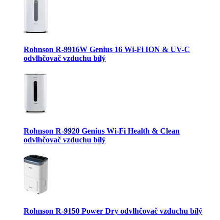
Rohnson R-9916W Genius 16 Wi-Fi ION & UV-C
odvlhčovač vzduchu bílý
Rohnson R-9920 Genius Wi-Fi Health & Clean
odvlhčovač vzduchu bílý
Rohnson R-9150 Power Dry odvlhčovač vzduchu bílý