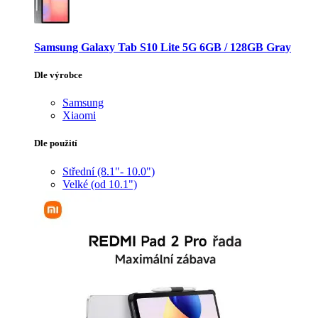
Samsung Galaxy Tab S10 Lite 5G 6GB / 128GB Gray
Dle výrobce
Samsung
Xiaomi
Dle použití
Střední (8.1"- 10.0")
Velké (od 10.1")