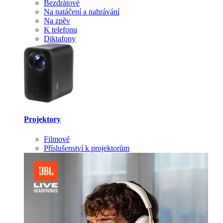
Bezdrátové
Na natáčení a nahrávání
Na zpěv
K telefonu
Diktafony
Projektory
Filmové
Příslušenství k projektorům