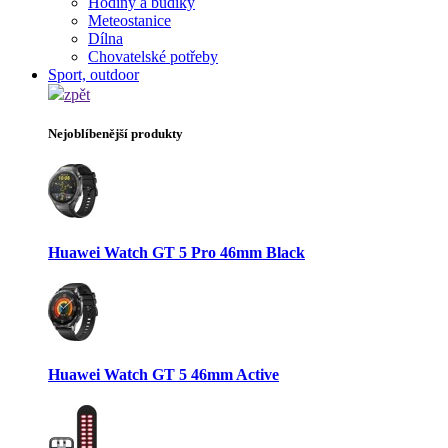
Hodiny a budíky
Meteostanice
Dílna
Chovatelské potřeby
Sport, outdoor
zpět
Nejoblíbenější produkty
Huawei Watch GT 5 Pro 46mm Black
Huawei Watch GT 5 46mm Active