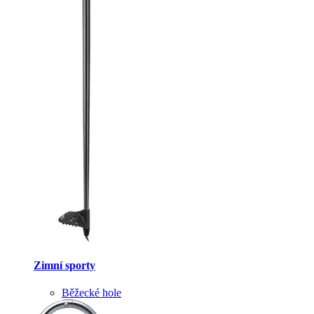
Zimní sporty
Běžecké hole