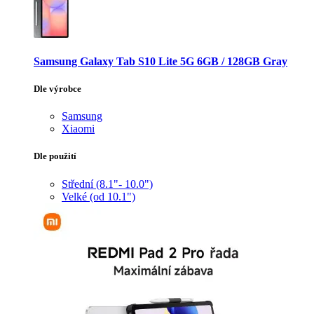
Samsung Galaxy Tab S10 Lite 5G 6GB / 128GB Gray
Dle výrobce
Samsung
Xiaomi
Dle použití
Střední (8.1"- 10.0")
Velké (od 10.1")