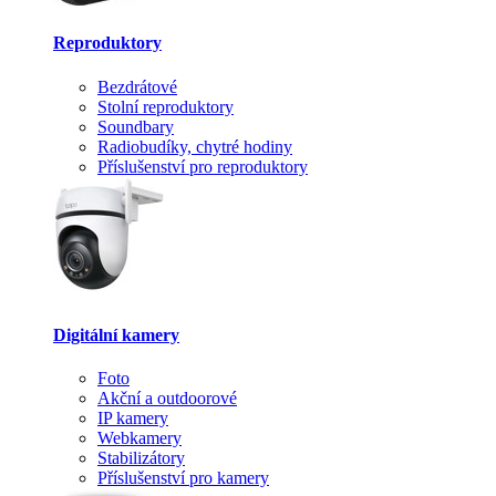
Reproduktory
Bezdrátové
Stolní reproduktory
Soundbary
Radiobudíky, chytré hodiny
Příslušenství pro reproduktory
Digitální kamery
Foto
Akční a outdoorové
IP kamery
Webkamery
Stabilizátory
Příslušenství pro kamery