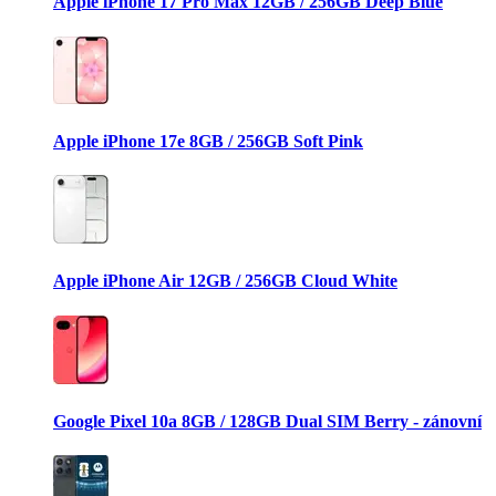
Apple iPhone 17 Pro Max 12GB / 256GB Deep Blue
Apple iPhone 17e 8GB / 256GB Soft Pink
Apple iPhone Air 12GB / 256GB Cloud White
Google Pixel 10a 8GB / 128GB Dual SIM Berry - zánovní