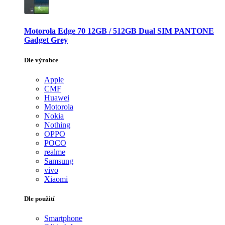
Motorola Edge 70 12GB / 512GB Dual SIM PANTONE
Gadget Grey
Dle výrobce
Apple
CMF
Huawei
Motorola
Nokia
Nothing
OPPO
POCO
realme
Samsung
vivo
Xiaomi
Dle použití
Smartphone