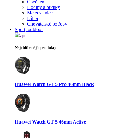
Osvětlení
Hodiny a budíky
Meteostanice
Dílna
Chovatelské potřeby
Sport, outdoor
zpět
Nejoblíbenější produkty
Huawei Watch GT 5 Pro 46mm Black
Huawei Watch GT 5 46mm Active