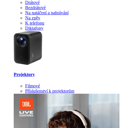
Drátové
Bezdrátové
Na natáčení a nahrávání
Na zpěv
K telefonu
Diktafony
Projektory
Filmové
Příslušenství k projektorům