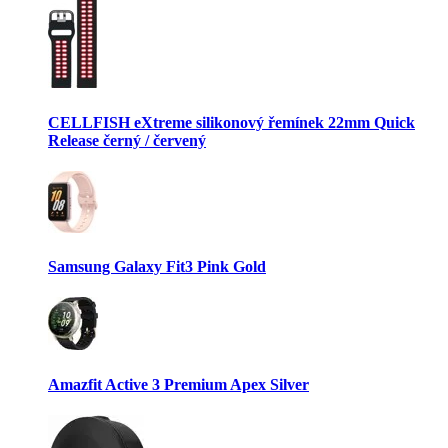
CELLFISH eXtreme silikonový řemínek 22mm Quick
Release černý / červený
Samsung Galaxy Fit3 Pink Gold
Amazfit Active 3 Premium Apex Silver