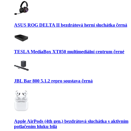
ASUS ROG DELTA II bezdrátová herní sluchátka černá
TESLA MediaBox XT850 multimediální centrum černé
JBL Bar 800 5.1.2 repro soustava černá
Apple AirPods (4th gen.) bezdrátová sluchátka s aktivním
potlačením hluku bílá