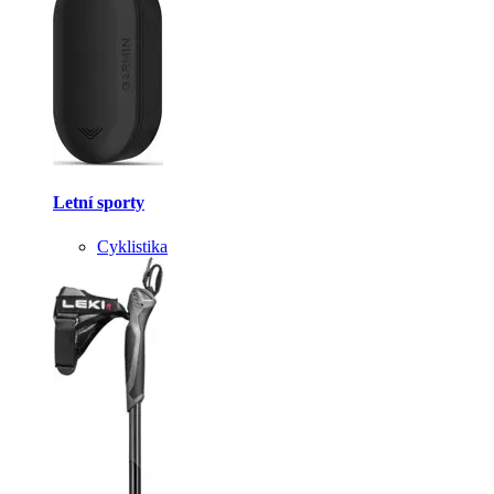
Letní sporty
Cyklistika