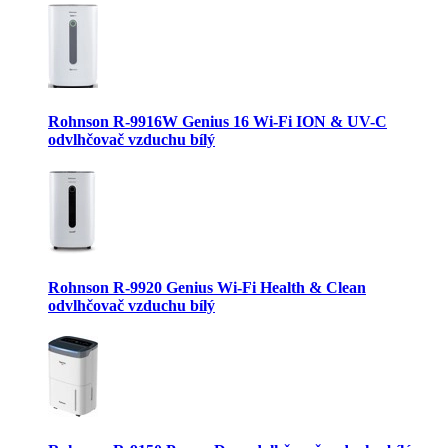
Rohnson R-9916W Genius 16 Wi-Fi ION & UV-C
odvlhčovač vzduchu bílý
Rohnson R-9920 Genius Wi-Fi Health & Clean
odvlhčovač vzduchu bílý