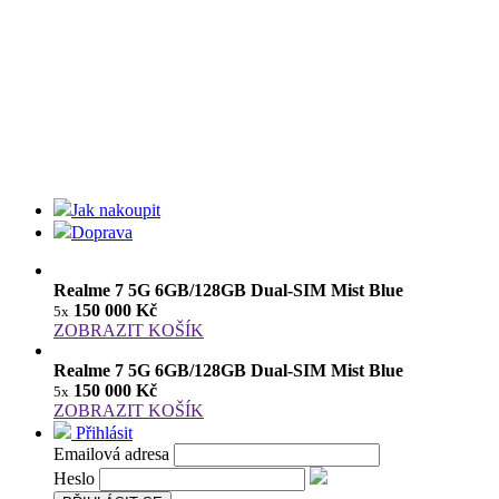
Jak nakoupit
Doprava
Realme 7 5G 6GB/128GB Dual-SIM Mist Blue
150 000 Kč
5x
ZOBRAZIT KOŠÍK
Realme 7 5G 6GB/128GB Dual-SIM Mist Blue
150 000 Kč
5x
ZOBRAZIT KOŠÍK
Přihlásit
Emailová adresa
Heslo