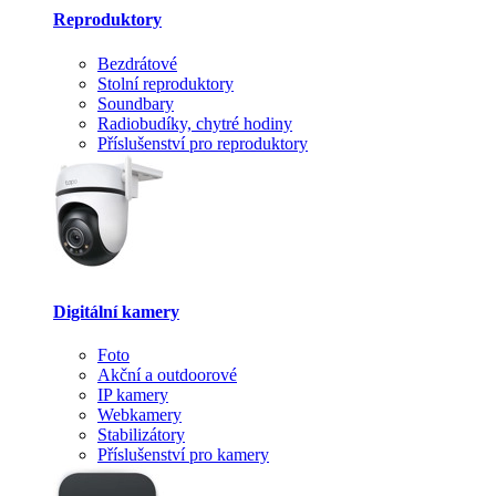
Reproduktory
Bezdrátové
Stolní reproduktory
Soundbary
Radiobudíky, chytré hodiny
Příslušenství pro reproduktory
Digitální kamery
Foto
Akční a outdoorové
IP kamery
Webkamery
Stabilizátory
Příslušenství pro kamery