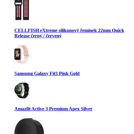
CELLFISH eXtreme silikonový řemínek 22mm Quick
Release černý / červený
Samsung Galaxy Fit3 Pink Gold
Amazfit Active 3 Premium Apex Silver