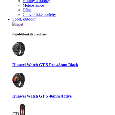
Hodiny a budíky
Meteostanice
Dílna
Chovatelské potřeby
Sport, outdoor
zpět
Nejoblíbenější produkty
Huawei Watch GT 5 Pro 46mm Black
Huawei Watch GT 5 46mm Active