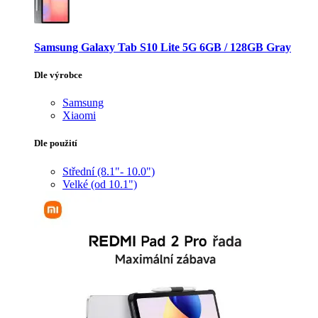
Samsung Galaxy Tab S10 Lite 5G 6GB / 128GB Gray
Dle výrobce
Samsung
Xiaomi
Dle použití
Střední (8.1"- 10.0")
Velké (od 10.1")