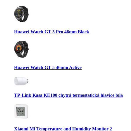
Huawei Watch GT 5 Pro 46mm Black
Huawei Watch GT 5 46mm Active
TP-Link Kasa KE100 chytrá termostatická hlavice bílá
Xiaomi Mi Temperature and Humidity Monitor 2