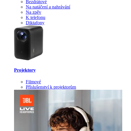
Bezdrátové
Na natáčení a nahrávání
Na zpěv
K telefonu
Diktafony
Projektory
Filmové
Příslušenství k projektorům