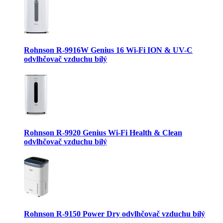
Rohnson R-9916W Genius 16 Wi-Fi ION & UV-C
odvlhčovač vzduchu bílý
Rohnson R-9920 Genius Wi-Fi Health & Clean
odvlhčovač vzduchu bílý
Rohnson R-9150 Power Dry odvlhčovač vzduchu bílý