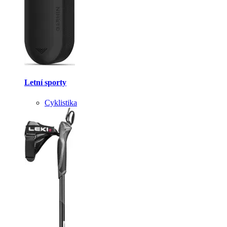
Letní sporty
Cyklistika