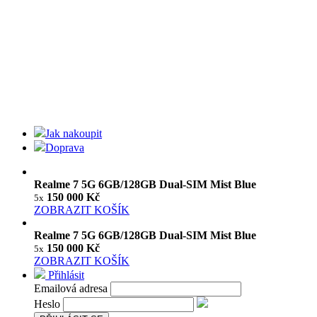
Jak nakoupit
Doprava
Realme 7 5G 6GB/128GB Dual-SIM Mist Blue
150 000 Kč
5x
ZOBRAZIT KOŠÍK
Realme 7 5G 6GB/128GB Dual-SIM Mist Blue
150 000 Kč
5x
ZOBRAZIT KOŠÍK
Přihlásit
Emailová adresa
Heslo