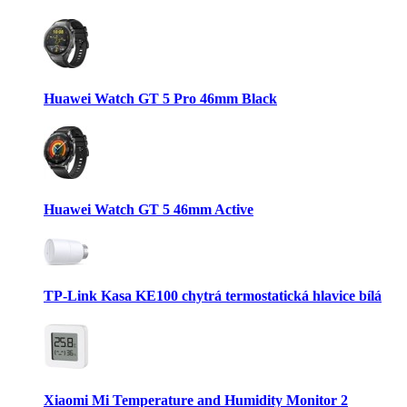
Huawei Watch GT 5 Pro 46mm Black
Huawei Watch GT 5 46mm Active
TP-Link Kasa KE100 chytrá termostatická hlavice bílá
Xiaomi Mi Temperature and Humidity Monitor 2