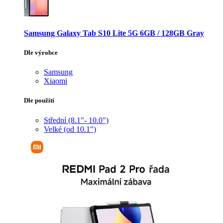
Samsung Galaxy Tab S10 Lite 5G 6GB / 128GB Gray
Dle výrobce
Samsung
Xiaomi
Dle použití
Střední (8.1"- 10.0")
Velké (od 10.1")