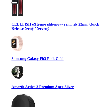
CELLFISH eXtreme silikonový řemínek 22mm Quick
Release černý / červený
Samsung Galaxy Fit3 Pink Gold
Amazfit Active 3 Premium Apex Silver