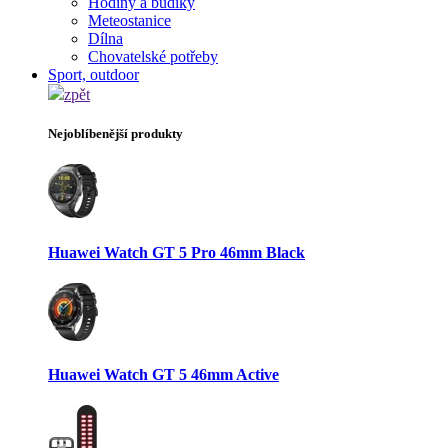
Hodiny a budíky
Meteostanice
Dílna
Chovatelské potřeby
Sport, outdoor
zpět
Nejoblíbenější produkty
Huawei Watch GT 5 Pro 46mm Black
Huawei Watch GT 5 46mm Active