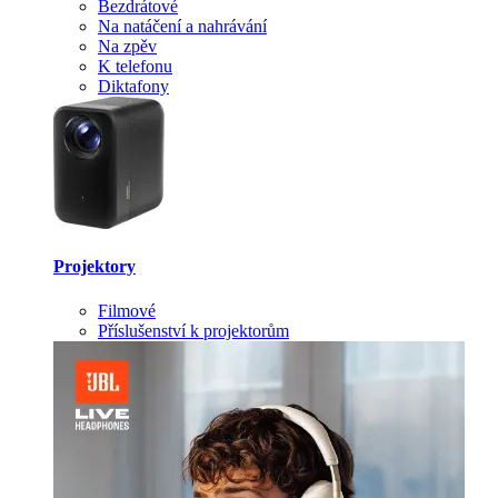
Bezdrátové
Na natáčení a nahrávání
Na zpěv
K telefonu
Diktafony
Projektory
Filmové
Příslušenství k projektorům