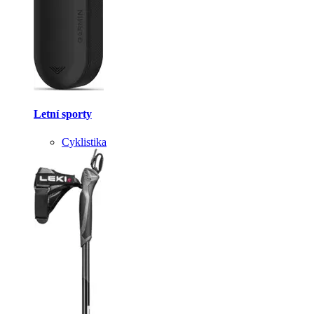
Letní sporty
Cyklistika