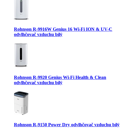
Rohnson R-9916W Genius 16 Wi-Fi ION & UV-C
odvlhčovač vzduchu bílý
Rohnson R-9920 Genius Wi-Fi Health & Clean
odvlhčovač vzduchu bílý
Rohnson R-9150 Power Dry odvlhčovač vzduchu bílý