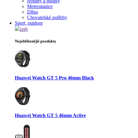
Hodiny a budíky
Meteostanice
Dílna
Chovatelské potřeby
Sport, outdoor
zpět
Nejoblíbenější produkty
Huawei Watch GT 5 Pro 46mm Black
Huawei Watch GT 5 46mm Active