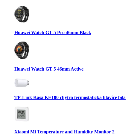
Huawei Watch GT 5 Pro 46mm Black
Huawei Watch GT 5 46mm Active
TP-Link Kasa KE100 chytrá termostatická hlavice bílá
Xiaomi Mi Temperature and Humidity Monitor 2