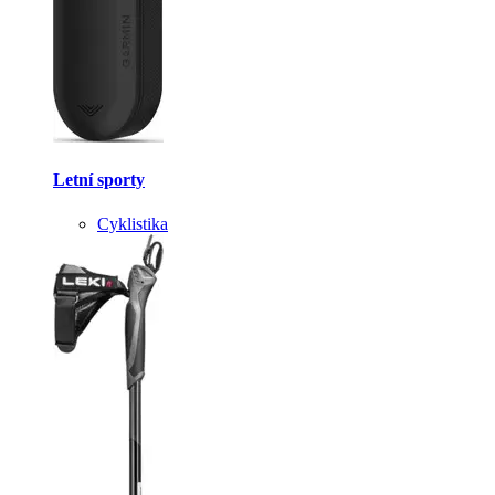
Letní sporty
Cyklistika