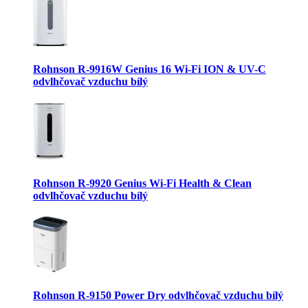
Rohnson R-9916W Genius 16 Wi-Fi ION & UV-C
odvlhčovač vzduchu bílý
Rohnson R-9920 Genius Wi-Fi Health & Clean
odvlhčovač vzduchu bílý
Rohnson R-9150 Power Dry odvlhčovač vzduchu bílý