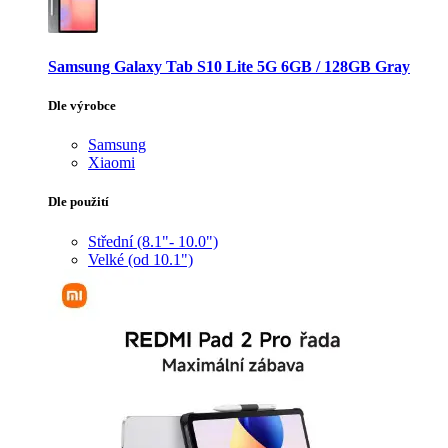
Samsung Galaxy Tab S10 Lite 5G 6GB / 128GB Gray
Dle výrobce
Samsung
Xiaomi
Dle použití
Střední (8.1"- 10.0")
Velké (od 10.1")