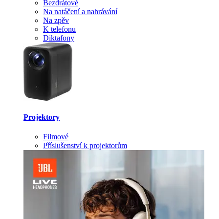
Bezdrátové
Na natáčení a nahrávání
Na zpěv
K telefonu
Diktafony
Projektory
Filmové
Příslušenství k projektorům