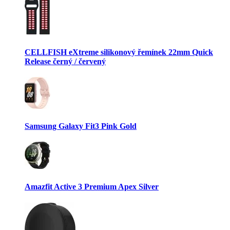
CELLFISH eXtreme silikonový řemínek 22mm Quick
Release černý / červený
Samsung Galaxy Fit3 Pink Gold
Amazfit Active 3 Premium Apex Silver