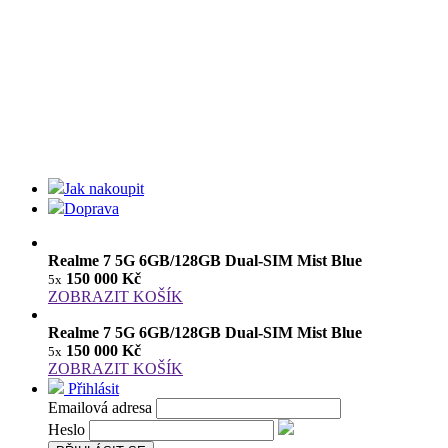
Jak nakoupit
Doprava
Realme 7 5G 6GB/128GB Dual-SIM Mist Blue
150 000 Kč
5x
ZOBRAZIT KOŠÍK
Realme 7 5G 6GB/128GB Dual-SIM Mist Blue
150 000 Kč
5x
ZOBRAZIT KOŠÍK
Přihlásit
Emailová adresa
Heslo