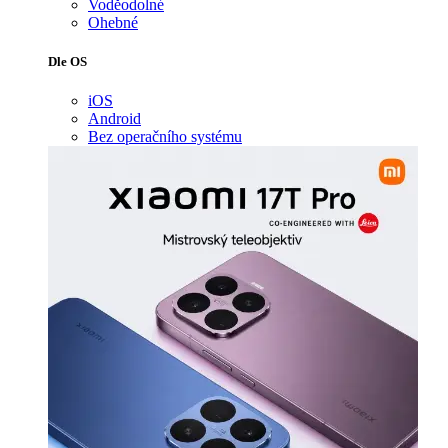
Voděodolné
Ohebné
Dle OS
iOS
Android
Bez operačního systému