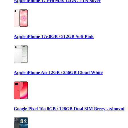
Apple iPhone 17 Pro Max 12GB / 1TB Silver
Apple iPhone 17e 8GB / 512GB Soft Pink
Apple iPhone Air 12GB / 256GB Cloud White
Google Pixel 10a 8GB / 128GB Dual SIM Berry - zánovní