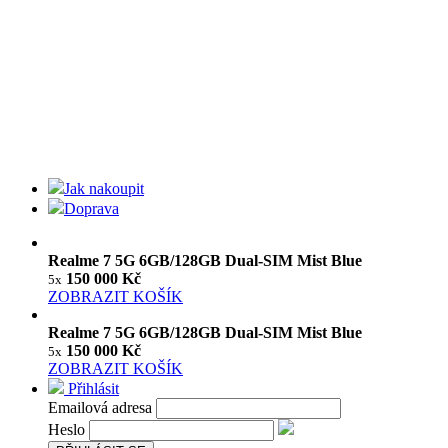
Jak nakoupit
Doprava
Realme 7 5G 6GB/128GB Dual-SIM Mist Blue
150 000 Kč
5x
ZOBRAZIT KOŠÍK
Realme 7 5G 6GB/128GB Dual-SIM Mist Blue
150 000 Kč
5x
ZOBRAZIT KOŠÍK
Přihlásit
Emailová adresa
Heslo