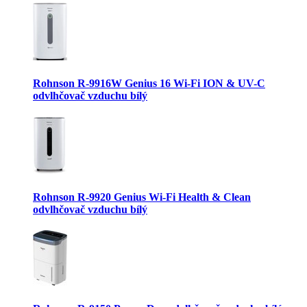
Rohnson R-9916W Genius 16 Wi-Fi ION & UV-C
odvlhčovač vzduchu bílý
Rohnson R-9920 Genius Wi-Fi Health & Clean
odvlhčovač vzduchu bílý