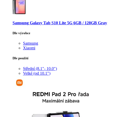
Samsung Galaxy Tab S10 Lite 5G 6GB / 128GB Gray
Dle výrobce
Samsung
Xiaomi
Dle použití
Střední (8.1"- 10.0")
Velké (od 10.1")