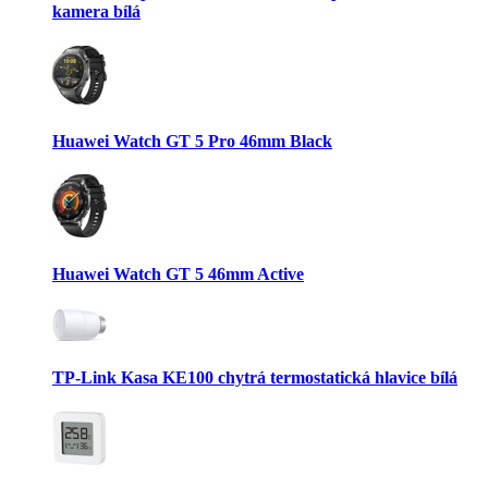
kamera bílá
Huawei Watch GT 5 Pro 46mm Black
Huawei Watch GT 5 46mm Active
TP-Link Kasa KE100 chytrá termostatická hlavice bílá