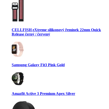
CELLFISH eXtreme silikonový řemínek 22mm Quick
Release černý / červený
Samsung Galaxy Fit3 Pink Gold
Amazfit Active 3 Premium Apex Silver