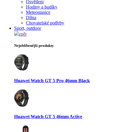
Osvětlení
Hodiny a budíky
Meteostanice
Dílna
Chovatelské potřeby
Sport, outdoor
zpět
Nejoblíbenější produkty
Huawei Watch GT 5 Pro 46mm Black
Huawei Watch GT 5 46mm Active