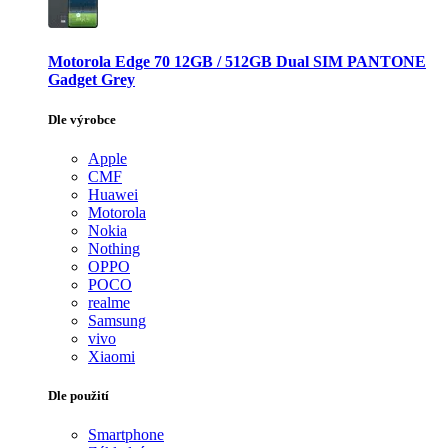
Motorola Edge 70 12GB / 512GB Dual SIM PANTONE
Gadget Grey
Dle výrobce
Apple
CMF
Huawei
Motorola
Nokia
Nothing
OPPO
POCO
realme
Samsung
vivo
Xiaomi
Dle použití
Smartphone