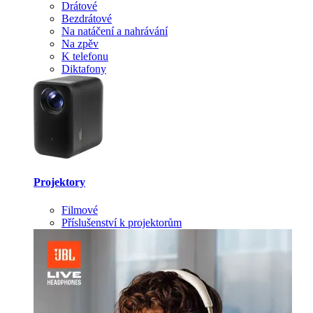
Drátové
Bezdrátové
Na natáčení a nahrávání
Na zpěv
K telefonu
Diktafony
Projektory
Filmové
Příslušenství k projektorům