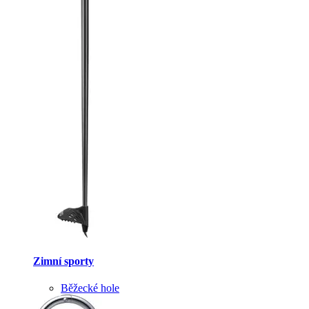
Zimní sporty
Běžecké hole