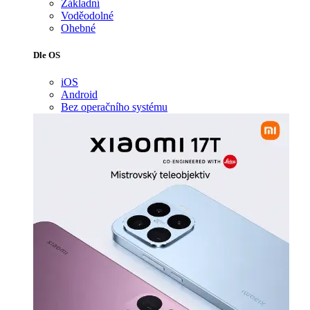
Základní
Voděodolné
Ohebné
Dle OS
iOS
Android
Bez operačního systému