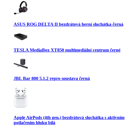
ASUS ROG DELTA II bezdrátová herní sluchátka černá
TESLA MediaBox XT850 multimediální centrum černé
JBL Bar 800 5.1.2 repro soustava černá
Apple AirPods (4th gen.) bezdrátová sluchátka s aktivním
potlačením hluku bílá