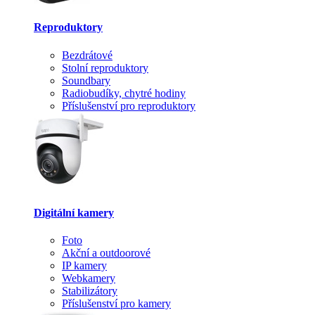
Reproduktory
Bezdrátové
Stolní reproduktory
Soundbary
Radiobudíky, chytré hodiny
Příslušenství pro reproduktory
Digitální kamery
Foto
Akční a outdoorové
IP kamery
Webkamery
Stabilizátory
Příslušenství pro kamery