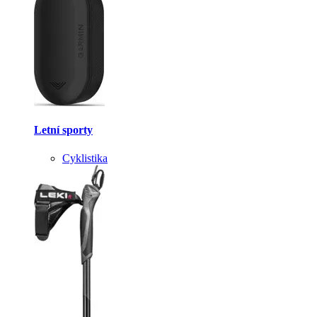
Letní sporty
Cyklistika