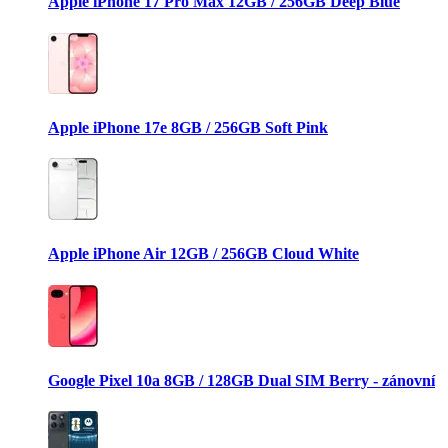
Apple iPhone 17 Pro Max 12GB / 256GB Deep Blue
Apple iPhone 17e 8GB / 256GB Soft Pink
Apple iPhone Air 12GB / 256GB Cloud White
Google Pixel 10a 8GB / 128GB Dual SIM Berry - zánovní