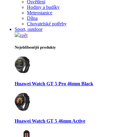
Osvětlení
Hodiny a budíky
Meteostanice
Dílna
Chovatelské potřeby
Sport, outdoor
zpět
Nejoblíbenější produkty
Huawei Watch GT 5 Pro 46mm Black
Huawei Watch GT 5 46mm Active