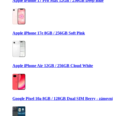
Apple iPhone 17 Pro Max 12GB / 256GB Deep Blue
Apple iPhone 17e 8GB / 256GB Soft Pink
Apple iPhone Air 12GB / 256GB Cloud White
Google Pixel 10a 8GB / 128GB Dual SIM Berry - zánovní