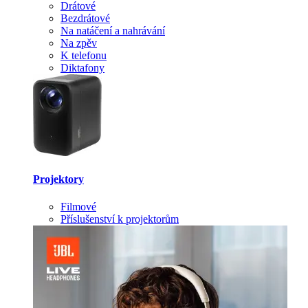
Drátové
Bezdrátové
Na natáčení a nahrávání
Na zpěv
K telefonu
Diktafony
Projektory
Filmové
Příslušenství k projektorům