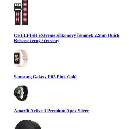
CELLFISH eXtreme silikonový řemínek 22mm Quick
Release černý / červený
Samsung Galaxy Fit3 Pink Gold
Amazfit Active 3 Premium Apex Silver