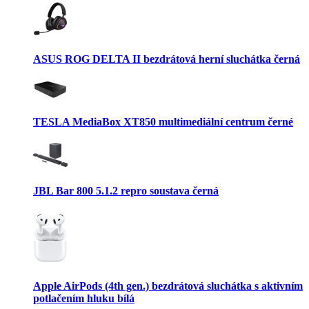
ASUS ROG DELTA II bezdrátová herní sluchátka černá
TESLA MediaBox XT850 multimediální centrum černé
JBL Bar 800 5.1.2 repro soustava černá
Apple AirPods (4th gen.) bezdrátová sluchátka s aktivním
potlačením hluku bílá