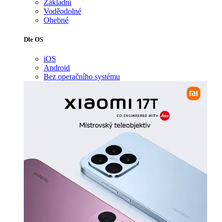
Základní
Voděodolné
Ohebné
Dle OS
iOS
Android
Bez operačního systému