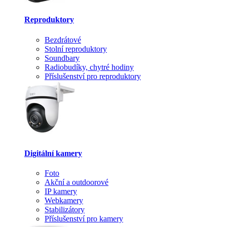
Reproduktory
Bezdrátové
Stolní reproduktory
Soundbary
Radiobudíky, chytré hodiny
Příslušenství pro reproduktory
Digitální kamery
Foto
Akční a outdoorové
IP kamery
Webkamery
Stabilizátory
Příslušenství pro kamery