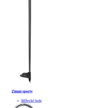
Zimní sporty
Běžecké hole