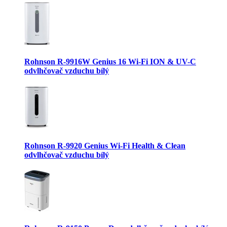
Rohnson R-9916W Genius 16 Wi-Fi ION & UV-C
odvlhčovač vzduchu bílý
Rohnson R-9920 Genius Wi-Fi Health & Clean
odvlhčovač vzduchu bílý