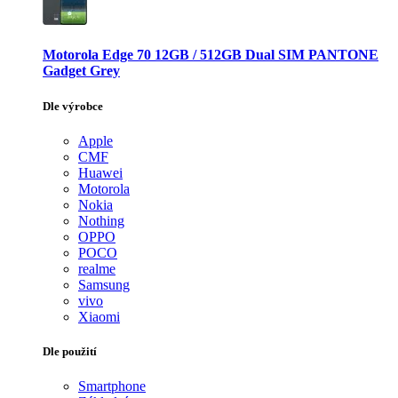
Motorola Edge 70 12GB / 512GB Dual SIM PANTONE
Gadget Grey
Dle výrobce
Apple
CMF
Huawei
Motorola
Nokia
Nothing
OPPO
POCO
realme
Samsung
vivo
Xiaomi
Dle použití
Smartphone