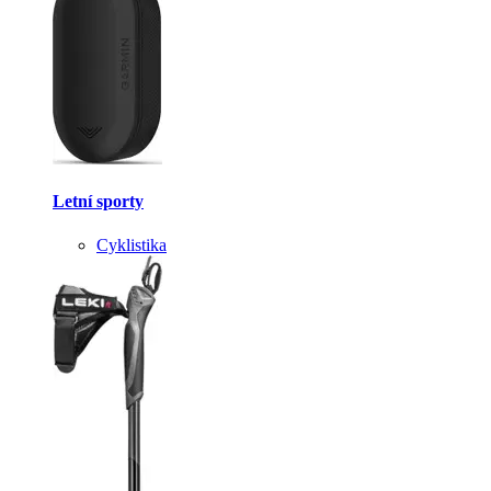
Letní sporty
Cyklistika