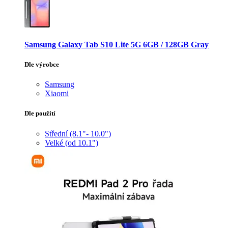
Samsung Galaxy Tab S10 Lite 5G 6GB / 128GB Gray
Dle výrobce
Samsung
Xiaomi
Dle použití
Střední (8.1"- 10.0")
Velké (od 10.1")