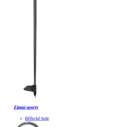
Zimní sporty
Běžecké hole