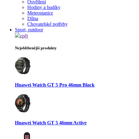
Osvětlení
Hodiny a budíky
Meteostanice
Dílna
Chovatelské potřeby
Sport, outdoor
zpět
Nejoblíbenější produkty
Huawei Watch GT 5 Pro 46mm Black
Huawei Watch GT 5 46mm Active