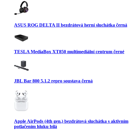
ASUS ROG DELTA II bezdrátová herní sluchátka černá
TESLA MediaBox XT850 multimediální centrum černé
JBL Bar 800 5.1.2 repro soustava černá
Apple AirPods (4th gen.) bezdrátová sluchátka s aktivním
potlačením hluku bílá