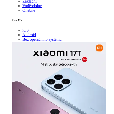
Základní
Voděodolné
Ohebné
Dle OS
iOS
Android
Bez operačního systému