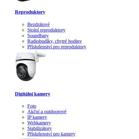
Reproduktory
Bezdrátové
Stolní reproduktory
Soundbary
Radiobudíky, chytré hodiny
Příslušenství pro reproduktory
Digitální kamery
Foto
Akční a outdoorové
IP kamery
Webkamery
Stabilizátory
Příslušenství pro kamery