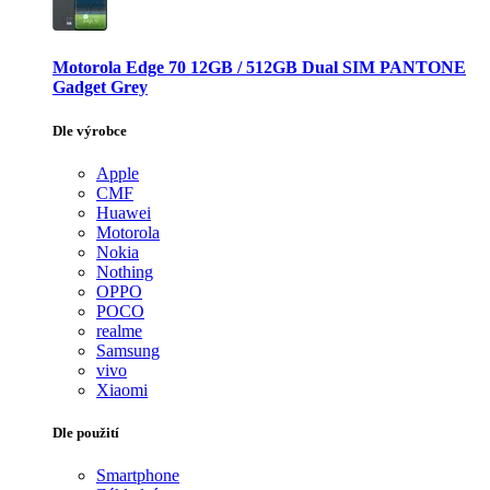
Motorola Edge 70 12GB / 512GB Dual SIM PANTONE
Gadget Grey
Dle výrobce
Apple
CMF
Huawei
Motorola
Nokia
Nothing
OPPO
POCO
realme
Samsung
vivo
Xiaomi
Dle použití
Smartphone