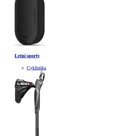
Letní sporty
Cyklistika