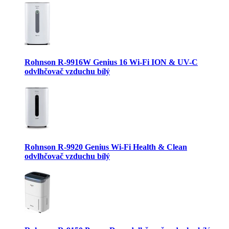
Rohnson R-9916W Genius 16 Wi-Fi ION & UV-C
odvlhčovač vzduchu bílý
Rohnson R-9920 Genius Wi-Fi Health & Clean
odvlhčovač vzduchu bílý