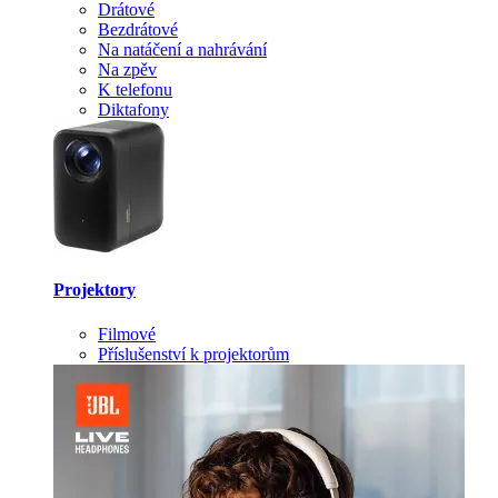
Drátové
Bezdrátové
Na natáčení a nahrávání
Na zpěv
K telefonu
Diktafony
Projektory
Filmové
Příslušenství k projektorům