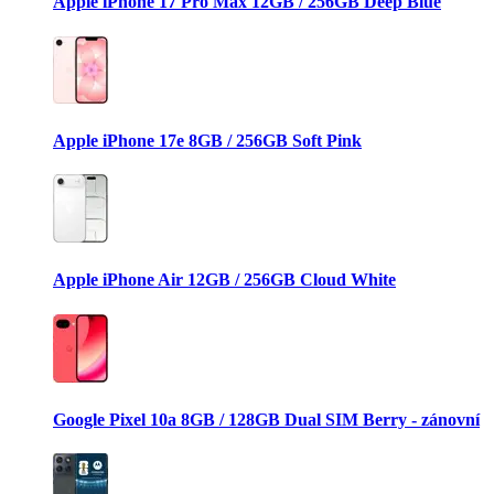
Apple iPhone 17 Pro Max 12GB / 256GB Deep Blue
Apple iPhone 17e 8GB / 256GB Soft Pink
Apple iPhone Air 12GB / 256GB Cloud White
Google Pixel 10a 8GB / 128GB Dual SIM Berry - zánovní