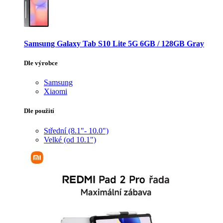
Samsung Galaxy Tab S10 Lite 5G 6GB / 128GB Gray
Dle výrobce
Samsung
Xiaomi
Dle použití
Střední (8.1"- 10.0")
Velké (od 10.1")