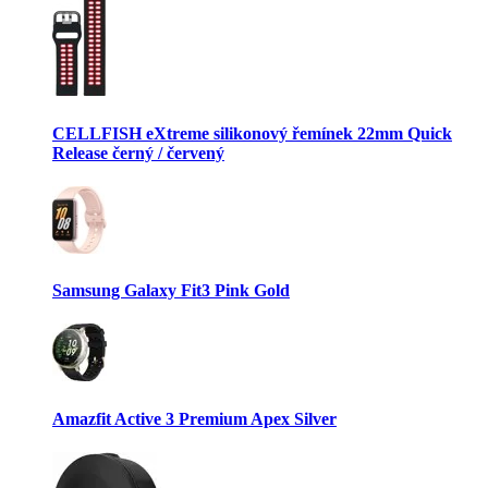
CELLFISH eXtreme silikonový řemínek 22mm Quick
Release černý / červený
Samsung Galaxy Fit3 Pink Gold
Amazfit Active 3 Premium Apex Silver