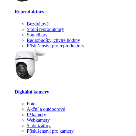
Reproduktory
Bezdrátové
Stolní reproduktory
Soundbary
Radiobudíky, chytré hodiny
Příslušenství pro reproduktory
Digitální kamery
Foto
Akční a outdoorové
IP kamery
Webkamery
Stabilizátory
Příslušenství pro kamery