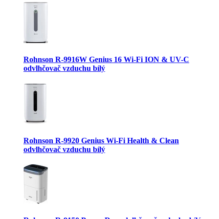
Rohnson R-9916W Genius 16 Wi-Fi ION & UV-C
odvlhčovač vzduchu bílý
Rohnson R-9920 Genius Wi-Fi Health & Clean
odvlhčovač vzduchu bílý