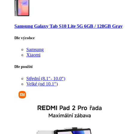
Samsung Galaxy Tab S10 Lite 5G 6GB / 128GB Gray
Dle výrobce
Samsung
Xiaomi
Dle použití
Střední (8.1"- 10.0")
Velké (od 10.1")