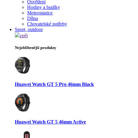
Osvětlení
Hodiny a budíky
Meteostanice
Dílna
Chovatelské potřeby
Sport, outdoor
zpět
Nejoblíbenější produkty
Huawei Watch GT 5 Pro 46mm Black
Huawei Watch GT 5 46mm Active