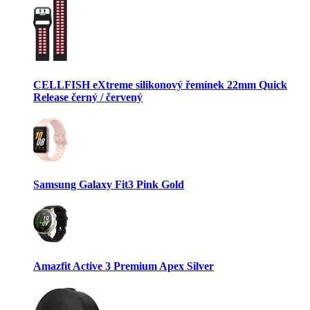
CELLFISH eXtreme silikonový řemínek 22mm Quick
Release černý / červený
Samsung Galaxy Fit3 Pink Gold
Amazfit Active 3 Premium Apex Silver