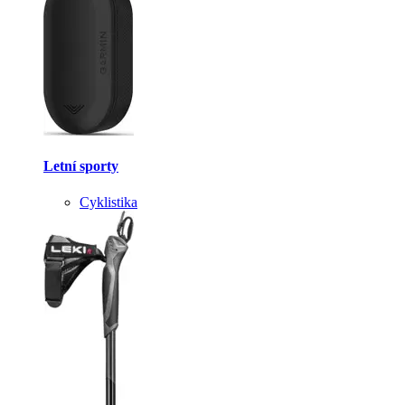
Letní sporty
Cyklistika