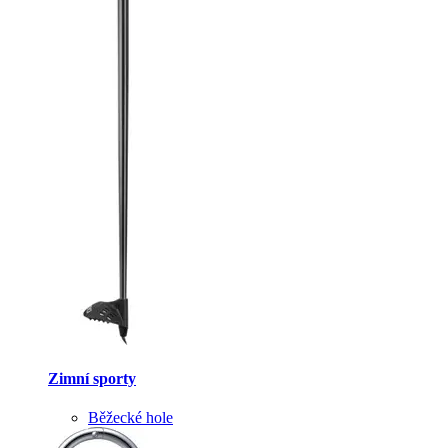
Zimní sporty
Běžecké hole