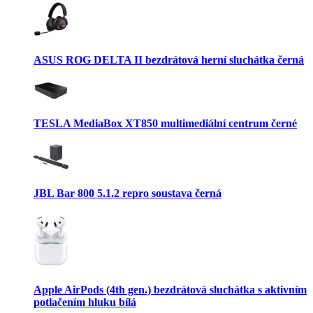
ASUS ROG DELTA II bezdrátová herní sluchátka černá
TESLA MediaBox XT850 multimediální centrum černé
JBL Bar 800 5.1.2 repro soustava černá
Apple AirPods (4th gen.) bezdrátová sluchátka s aktivním
potlačením hluku bílá