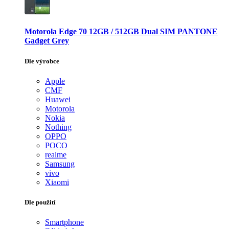
Motorola Edge 70 12GB / 512GB Dual SIM PANTONE
Gadget Grey
Dle výrobce
Apple
CMF
Huawei
Motorola
Nokia
Nothing
OPPO
POCO
realme
Samsung
vivo
Xiaomi
Dle použití
Smartphone