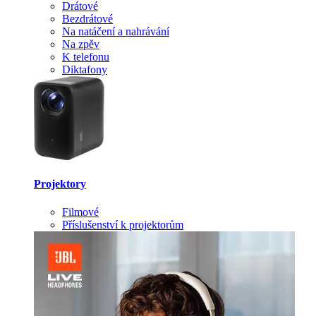
Drátové
Bezdrátové
Na natáčení a nahrávání
Na zpěv
K telefonu
Diktafony
Projektory
Filmové
Příslušenství k projektorům