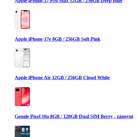
Apple iPhone 17 Pro Max 12GB / 256GB Deep Blue
Apple iPhone 17e 8GB / 256GB Soft Pink
Apple iPhone Air 12GB / 256GB Cloud White
Google Pixel 10a 8GB / 128GB Dual SIM Berry - zánovní