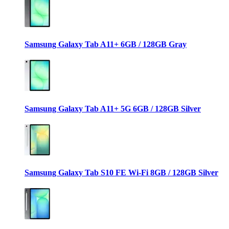
Samsung Galaxy Tab A11+ 6GB / 128GB Gray
Samsung Galaxy Tab A11+ 5G 6GB / 128GB Silver
Samsung Galaxy Tab S10 FE Wi-Fi 8GB / 128GB Silver