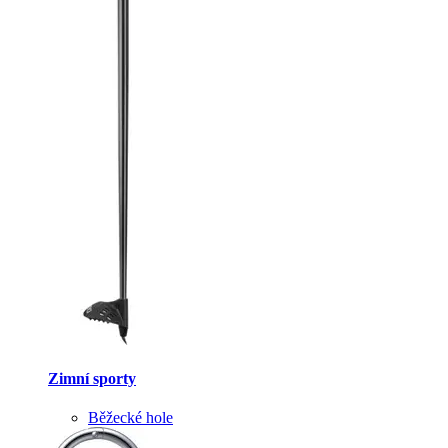
Zimní sporty
Běžecké hole