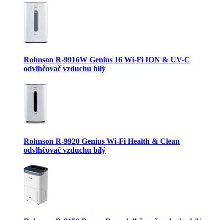
Rohnson R-9916W Genius 16 Wi-Fi ION & UV-C
odvlhčovač vzduchu bílý
Rohnson R-9920 Genius Wi-Fi Health & Clean
odvlhčovač vzduchu bílý