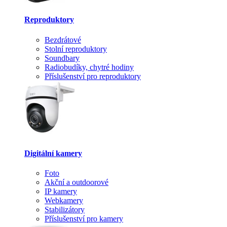
Reproduktory
Bezdrátové
Stolní reproduktory
Soundbary
Radiobudíky, chytré hodiny
Příslušenství pro reproduktory
Digitální kamery
Foto
Akční a outdoorové
IP kamery
Webkamery
Stabilizátory
Příslušenství pro kamery