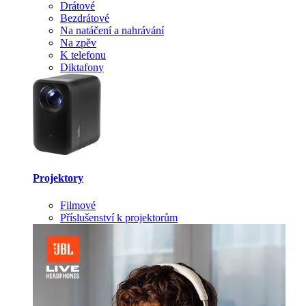
Drátové
Bezdrátové
Na natáčení a nahrávání
Na zpěv
K telefonu
Diktafony
Projektory
Filmové
Příslušenství k projektorům