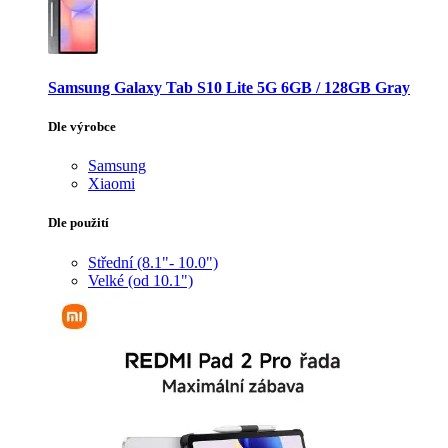
Samsung Galaxy Tab S10 Lite 5G 6GB / 128GB Gray
Dle výrobce
Samsung
Xiaomi
Dle použití
Střední (8.1"- 10.0")
Velké (od 10.1")