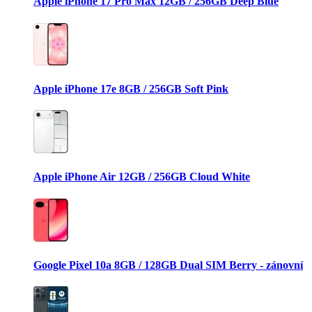
Apple iPhone 17 Pro Max 12GB / 256GB Deep Blue
Apple iPhone 17e 8GB / 256GB Soft Pink
Apple iPhone Air 12GB / 256GB Cloud White
Google Pixel 10a 8GB / 128GB Dual SIM Berry - zánovní