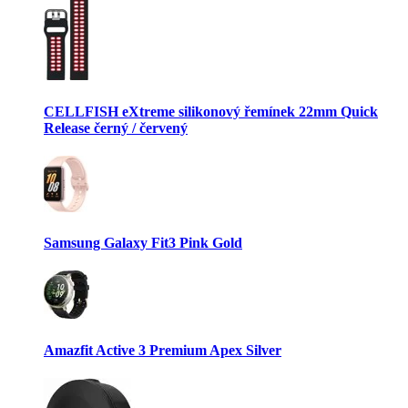
CELLFISH eXtreme silikonový řemínek 22mm Quick
Release černý / červený
Samsung Galaxy Fit3 Pink Gold
Amazfit Active 3 Premium Apex Silver