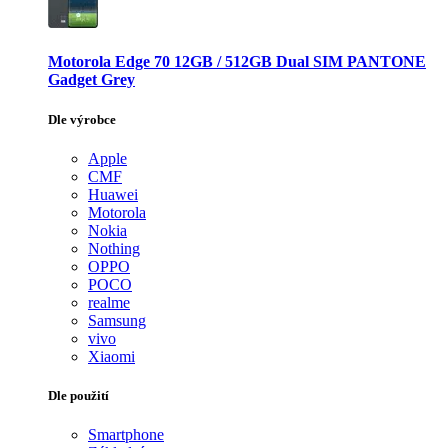
Motorola Edge 70 12GB / 512GB Dual SIM PANTONE
Gadget Grey
Dle výrobce
Apple
CMF
Huawei
Motorola
Nokia
Nothing
OPPO
POCO
realme
Samsung
vivo
Xiaomi
Dle použití
Smartphone