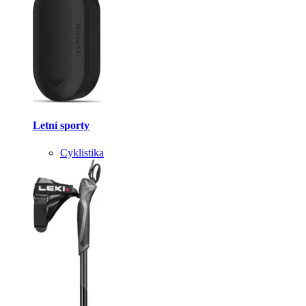
Letní sporty
Cyklistika