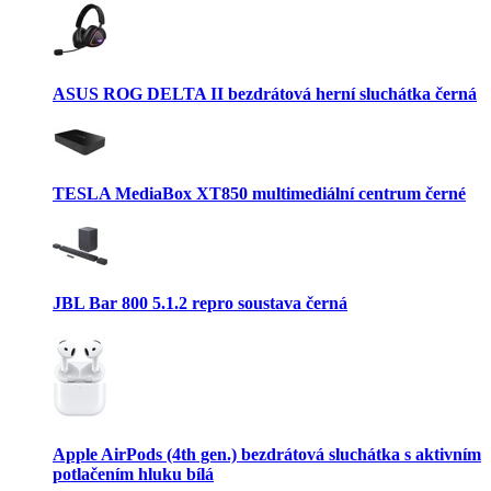
ASUS ROG DELTA II bezdrátová herní sluchátka černá
TESLA MediaBox XT850 multimediální centrum černé
JBL Bar 800 5.1.2 repro soustava černá
Apple AirPods (4th gen.) bezdrátová sluchátka s aktivním
potlačením hluku bílá