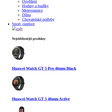
Osvětlení
Hodiny a budíky
Meteostanice
Dílna
Chovatelské potřeby
Sport, outdoor
zpět
Nejoblíbenější produkty
Huawei Watch GT 5 Pro 46mm Black
Huawei Watch GT 5 46mm Active