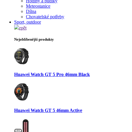
Hodiny a budíky
Meteostanice
Dílna
Chovatelské potřeby
Sport, outdoor
zpět
Nejoblíbenější produkty
Huawei Watch GT 5 Pro 46mm Black
Huawei Watch GT 5 46mm Active