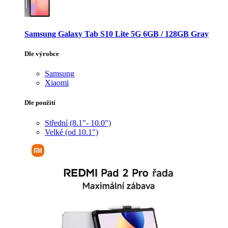
Samsung Galaxy Tab S10 Lite 5G 6GB / 128GB Gray
Dle výrobce
Samsung
Xiaomi
Dle použití
Střední (8.1"- 10.0")
Velké (od 10.1")