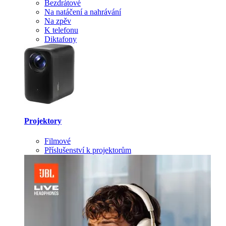
Bezdrátové
Na natáčení a nahrávání
Na zpěv
K telefonu
Diktafony
Projektory
Filmové
Příslušenství k projektorům