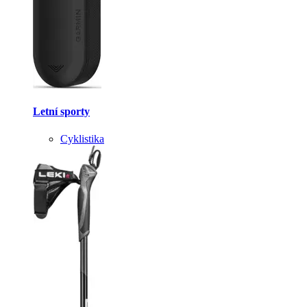
Letní sporty
Cyklistika