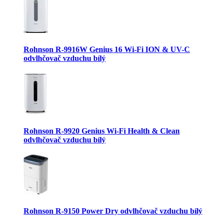
Rohnson R-9916W Genius 16 Wi-Fi ION & UV-C
odvlhčovač vzduchu bílý
Rohnson R-9920 Genius Wi-Fi Health & Clean
odvlhčovač vzduchu bílý
Rohnson R-9150 Power Dry odvlhčovač vzduchu bílý