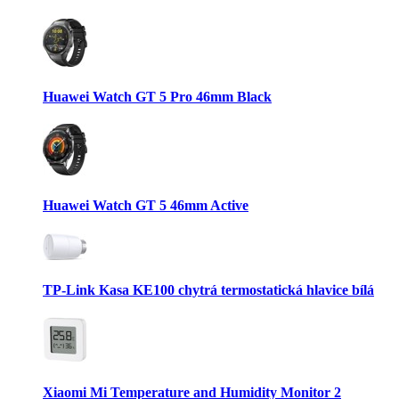
Huawei Watch GT 5 Pro 46mm Black
Huawei Watch GT 5 46mm Active
TP-Link Kasa KE100 chytrá termostatická hlavice bílá
Xiaomi Mi Temperature and Humidity Monitor 2