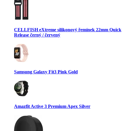
CELLFISH eXtreme silikonový řemínek 22mm Quick
Release černý / červený
Samsung Galaxy Fit3 Pink Gold
Amazfit Active 3 Premium Apex Silver