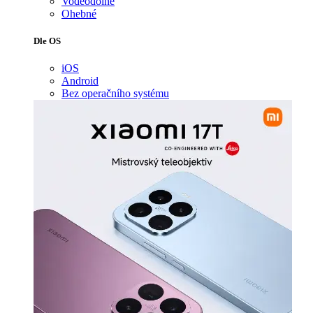
Voděodolné
Ohebné
Dle OS
iOS
Android
Bez operačního systému