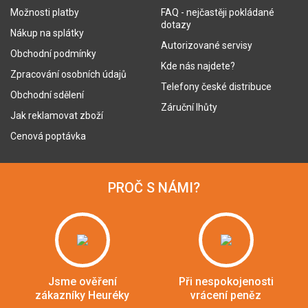
Možnosti platby
FAQ - nejčastěji pokládané
dotazy
Nákup na splátky
Autorizované servisy
Obchodní podmínky
Kde nás najdete?
Zpracování osobních údajů
Telefony české distribuce
Obchodní sdělení
Záruční lhůty
Jak reklamovat zboží
Cenová poptávka
PROČ S NÁMI?
Jsme ověření
Při nespokojenosti
zákazníky Heuréky
vrácení peněz