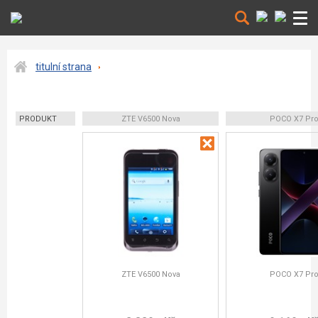
titulní strana
PRODUKT
ZTE V6500 Nova
POCO X7 Pr
ZTE V6500 Nova
POCO X7 Pr