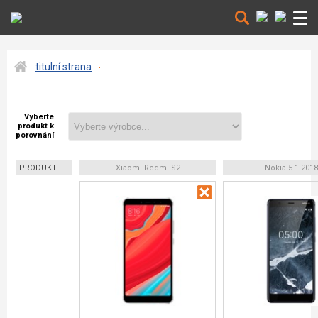
titulní strana
Vyberte
produkt k
porovnání
PRODUKT
Xiaomi Redmi S2
Nokia 5.1 2018