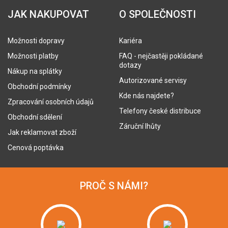
JAK NAKUPOVAT
O SPOLEČNOSTI
Možnosti dopravy
Kariéra
Možnosti platby
FAQ - nejčastěji pokládané
dotazy
Nákup na splátky
Autorizované servisy
Obchodní podmínky
Kde nás najdete?
Zpracování osobních údajů
Telefony české distribuce
Obchodní sdělení
Záruční lhůty
Jak reklamovat zboží
Cenová poptávka
PROČ S NÁMI?