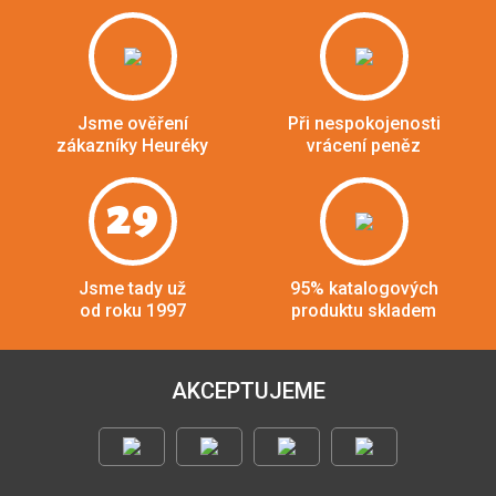
Jsme ověření
Při nespokojenosti
zákazníky Heuréky
vrácení peněz
29
Jsme tady už
95% katalogových
od roku 1997
produktu skladem
AKCEPTUJEME