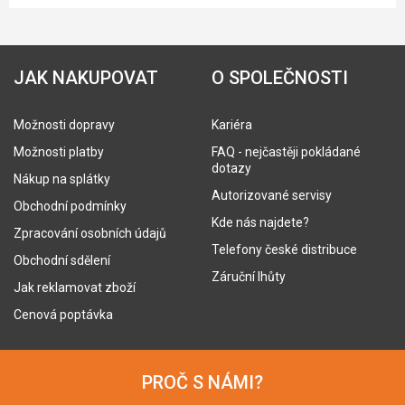
JAK NAKUPOVAT
O SPOLEČNOSTI
Možnosti dopravy
Kariéra
Možnosti platby
FAQ - nejčastěji pokládané
dotazy
Nákup na splátky
Autorizované servisy
Obchodní podmínky
Kde nás najdete?
Zpracování osobních údajů
Telefony české distribuce
Obchodní sdělení
Záruční lhůty
Jak reklamovat zboží
Cenová poptávka
PROČ S NÁMI?