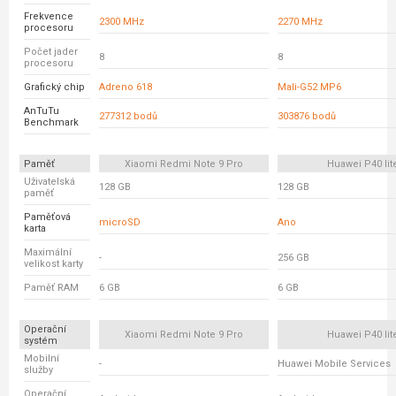
Frekvence
2300 MHz
2270 MHz
procesoru
Počet jader
8
8
procesoru
Grafický chip
Adreno 618
Mali-G52 MP6
AnTuTu
277312 bodů
303876 bodů
Benchmark
Paměť
Xiaomi Redmi Note 9 Pro
Huawei P40 lit
Uživatelská
128 GB
128 GB
paměť
Paměťová
microSD
Ano
karta
Maximální
-
256 GB
velikost karty
Paměť RAM
6 GB
6 GB
Operační
Xiaomi Redmi Note 9 Pro
Huawei P40 lit
systém
Mobilní
-
Huawei Mobile Services
služby
Operační