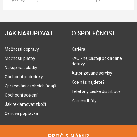
Distribuce
CZ
CZ
JAK NAKUPOVAT
O SPOLEČNOSTI
Možnosti dopravy
Kariéra
Možnosti platby
FAQ - nejčastěji pokládané
dotazy
Nákup na splátky
Autorizované servisy
Obchodní podmínky
Kde nás najdete?
Zpracování osobních údajů
Telefony české distribuce
Obchodní sdělení
Záruční lhůty
Jak reklamovat zboží
Cenová poptávka
PROČ S NÁMI?