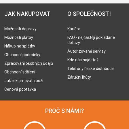
JAK NAKUPOVAT
O SPOLEČNOSTI
Možnosti dopravy
Kariéra
Možnosti platby
FAQ - nejčastěji pokládané
dotazy
Nákup na splátky
Autorizované servisy
Obchodní podmínky
Kde nás najdete?
Zpracování osobních údajů
Telefony české distribuce
Obchodní sdělení
Záruční lhůty
Jak reklamovat zboží
Cenová poptávka
PROČ S NÁMI?