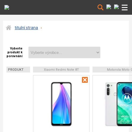
titulní strana
Vyberte
produkt k
porovnání
PRODUKT
Xiaomi Redmi Note 8T
Motorola Moto 