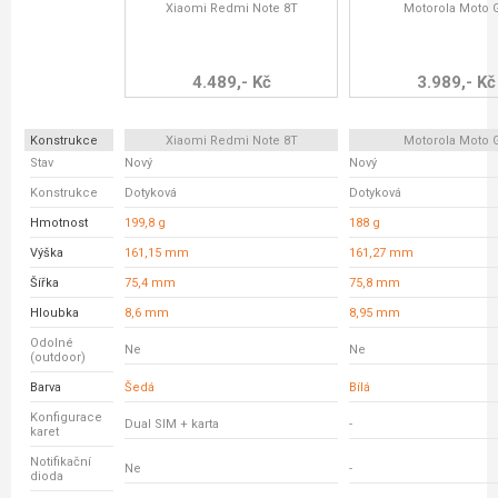
Xiaomi Redmi Note 8T
Motorola Moto 
4.489,- Kč
3.989,- Kč
Konstrukce
Xiaomi Redmi Note 8T
Motorola Moto 
Stav
Nový
Nový
Konstrukce
Dotyková
Dotyková
Hmotnost
199,8 g
188 g
Výška
161,15 mm
161,27 mm
Šířka
75,4 mm
75,8 mm
Hloubka
8,6 mm
8,95 mm
Odolné
Ne
Ne
(outdoor)
Barva
Šedá
Bílá
Konfigurace
Dual SIM + karta
-
karet
Notifikační
Ne
-
dioda