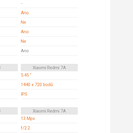
-
Ano
Ne
Ano
Ne
Ano
8
Xiaomi Redmi 7A
5.45 "
1440 x 720 bodů
IPS
8
Xiaomi Redmi 7A
13 Mpx
f/2.2