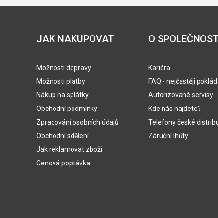
JAK NAKUPOVAT
O SPOLEČNOST
Možnosti dopravy
Kariéra
Možnosti platby
FAQ - nejčastěji poklá
Nákup na splátky
Autorizované servisy
Obchodní podmínky
Kde nás najdete?
Zpracování osobních údajů
Telefony české distrib
Obchodní sdělení
Záruční lhůty
Jak reklamovat zboží
Cenová poptávka