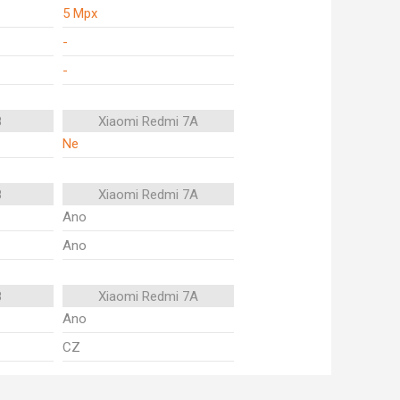
5 Mpx
-
-
8
Xiaomi Redmi 7A
Ne
8
Xiaomi Redmi 7A
Ano
Ano
8
Xiaomi Redmi 7A
Ano
CZ