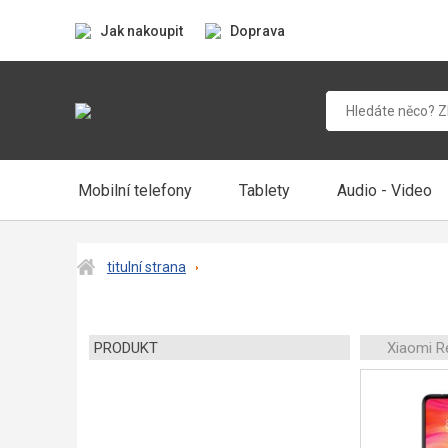
Jak nakoupit
Doprava
Mobilní telefony
Tablety
Audio - Video
titulní strana
PRODUKT
Xiaomi R