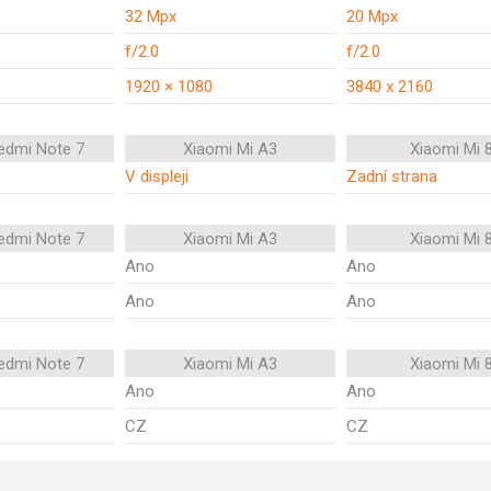
32 Mpx
20 Mpx
f/2.0
f/2.0
1920 × 1080
3840 x 2160
edmi Note 7
Xiaomi Mi A3
Xiaomi Mi 
V displeji
Zadní strana
edmi Note 7
Xiaomi Mi A3
Xiaomi Mi 
Ano
Ano
Ano
Ano
edmi Note 7
Xiaomi Mi A3
Xiaomi Mi 
Ano
Ano
CZ
CZ