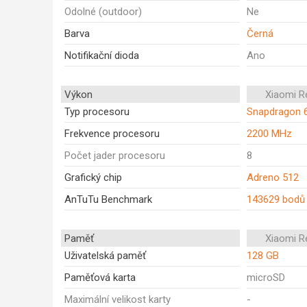
Odolné (outdoor)
Ne
Barva
Černá
Notifikační dioda
Ano
Výkon
Xiaomi R
Typ procesoru
Snapdragon 
Frekvence procesoru
2200 MHz
Počet jader procesoru
8
Grafický chip
Adreno 512
AnTuTu Benchmark
143629 bodů
Paměť
Xiaomi R
Uživatelská paměť
128 GB
Paměťová karta
microSD
Maximální velikost karty
-