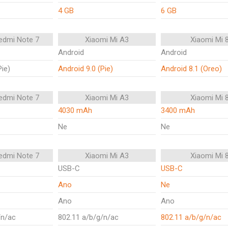
4 GB
6 GB
edmi Note 7
Xiaomi Mi A3
Xiaomi Mi 
Android
Android
Pie)
Android 9.0 (Pie)
Android 8.1 (Oreo)
edmi Note 7
Xiaomi Mi A3
Xiaomi Mi 
4030 mAh
3400 mAh
Ne
Ne
edmi Note 7
Xiaomi Mi A3
Xiaomi Mi 
USB-C
USB-C
Ano
Ne
Ano
Ano
/n/ac
802.11 a/b/g/n/ac
802.11 a/b/g/n/ac