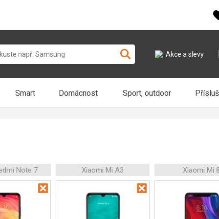
Akce a slevy
Smart
Domácnost
Sport, outdoor
Příslu
edmi Note 7
Xiaomi Mi A3
Xiaomi Mi 