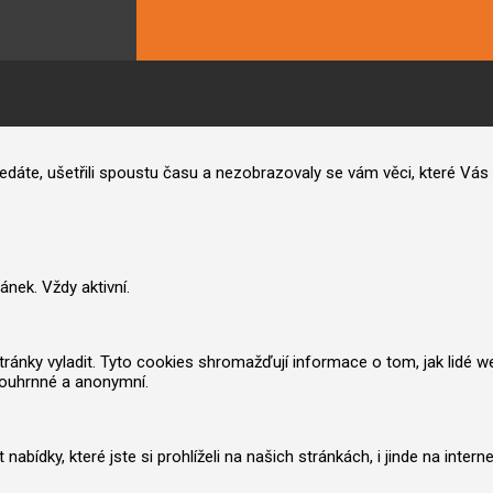
hledáte, ušetřili spoustu času a nezobrazovaly se vám věci, které V
nek. Vždy aktivní.
nky vyladit. Tyto cookies shromažďují informace o tom, jak lidé web po
souhrnné a anonymní.
ídky, které jste si prohlíželi na našich stránkách, i jinde na inter