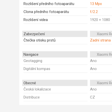
Rozlišení předního fotoaparátu
13 Mpx
Clona předního fotoaparátu
f/2.2
Rozlišení videa
1920 × 1080
Zabezpečení
Xiaomi R
Čtečka otisku prstů
Zadní strana
Navigace
Xiaomi R
Geotagging
Ano
Digitální kompas
Ano
Obecné
Xiaomi R
Česká lokalizace
Ano
Distribuce
CZ