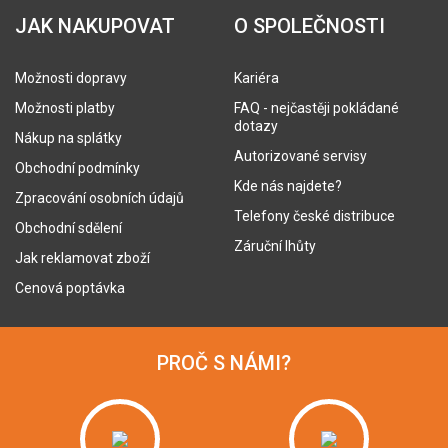
JAK NAKUPOVAT
O SPOLEČNOSTI
Možnosti dopravy
Kariéra
Možnosti platby
FAQ - nejčastěji pokládané
dotazy
Nákup na splátky
Autorizované servisy
Obchodní podmínky
Kde nás najdete?
Zpracování osobních údajů
Telefony české distribuce
Obchodní sdělení
Záruční lhůty
Jak reklamovat zboží
Cenová poptávka
PROČ S NÁMI?