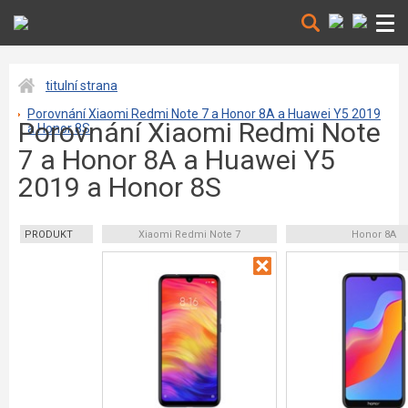
titulní strana
Porovnání Xiaomi Redmi Note 7 a Honor 8A a Huawei Y5 2019
Porovnání Xiaomi Redmi Note
a Honor 8S
7 a Honor 8A a Huawei Y5
2019 a Honor 8S
PRODUKT
Xiaomi Redmi Note 7
Honor 8A