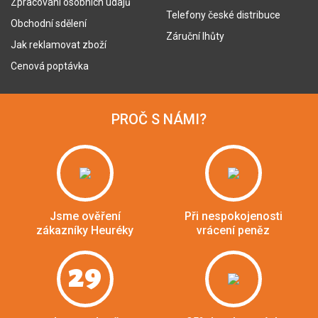
Zpracování osobních údajů
Telefony české distribuce
Obchodní sdělení
Záruční lhůty
Jak reklamovat zboží
Cenová poptávka
PROČ S NÁMI?
Jsme ověření
Při nespokojenosti
zákazníky Heuréky
vrácení peněz
29