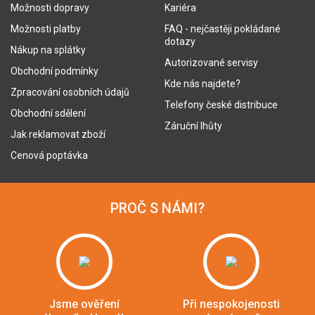
Možnosti dopravy
Kariéra
Možnosti platby
FAQ - nejčastěji pokládané
dotazy
Nákup na splátky
Autorizované servisy
Obchodní podmínky
Kde nás najdete?
Zpracování osobních údajů
Telefony české distribuce
Obchodní sdělení
Záruční lhůty
Jak reklamovat zboží
Cenová poptávka
PROČ S NÁMI?
Jsme ověření
Při nespokojenosti