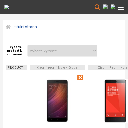
titulní strana
Vyberte
produkt k
porovnání
PRODUKT
Xiaomi redmi Note 4 Global
Xiaomi Redmi Note