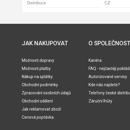
Distribuce
CZ
JAK NAKUPOVAT
O SPOLEČNOST
Možnosti dopravy
Kariéra
Možnosti platby
FAQ - nejčastěji poklá
Nákup na splátky
Autorizované servisy
Obchodní podmínky
Kde nás najdete?
Zpracování osobních údajů
Telefony české distrib
Obchodní sdělení
Záruční lhůty
Jak reklamovat zboží
Cenová poptávka