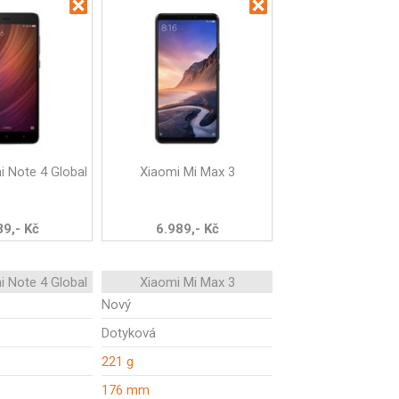
i Note 4 Global
Xiaomi Mi Max 3
89,- Kč
6.989,- Kč
i Note 4 Global
Xiaomi Mi Max 3
Nový
Dotyková
221 g
176 mm