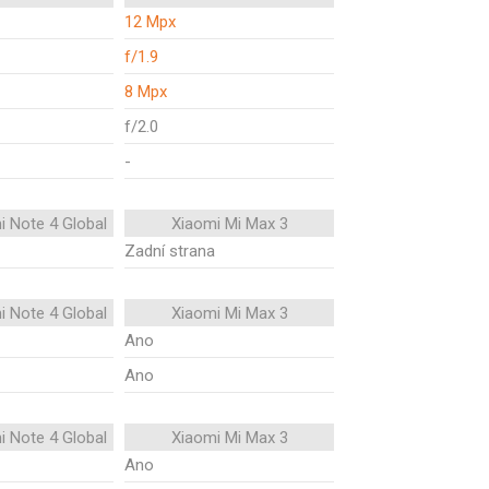
12 Mpx
f/1.9
8 Mpx
f/2.0
-
i Note 4 Global
Xiaomi Mi Max 3
Zadní strana
i Note 4 Global
Xiaomi Mi Max 3
Ano
Ano
i Note 4 Global
Xiaomi Mi Max 3
Ano