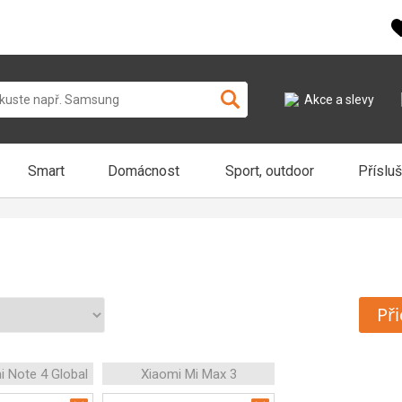
Akce a slevy
Smart
Domácnost
Sport, outdoor
Příslu
Při
i Note 4 Global
Xiaomi Mi Max 3