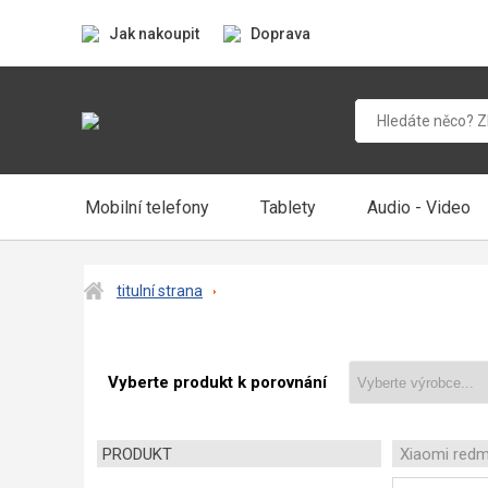
Jak nakoupit
Doprava
Mobilní telefony
Tablety
Audio - Video
titulní strana
Vyberte produkt k porovnání
PRODUKT
Xiaomi redm