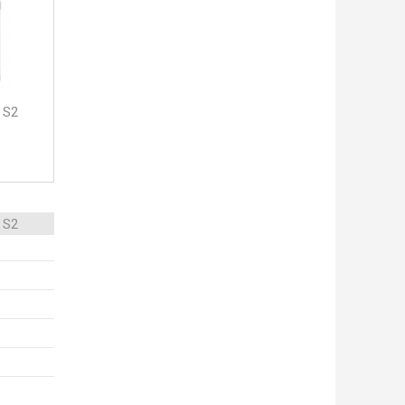
 S2
 S2