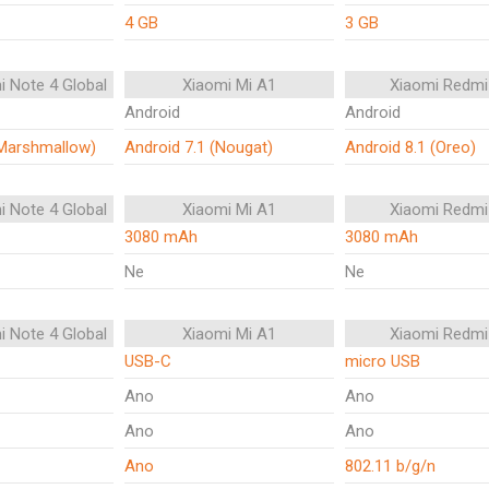
4 GB
3 GB
i Note 4 Global
Xiaomi Mi A1
Xiaomi Redmi
Android
Android
(Marshmallow)
Android 7.1 (Nougat)
Android 8.1 (Oreo)
i Note 4 Global
Xiaomi Mi A1
Xiaomi Redmi
3080 mAh
3080 mAh
Ne
Ne
i Note 4 Global
Xiaomi Mi A1
Xiaomi Redmi
USB-C
micro USB
Ano
Ano
Ano
Ano
Ano
802.11 b/g/n