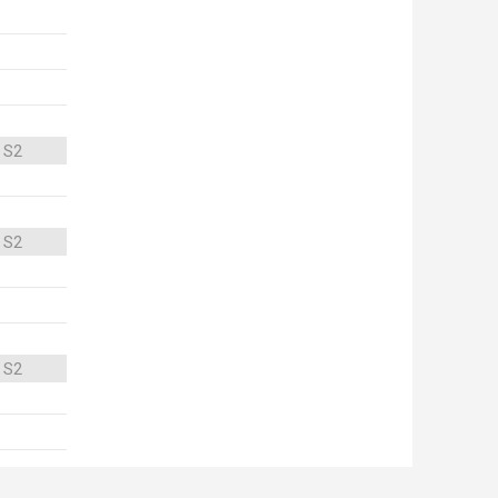
 S2
 S2
 S2