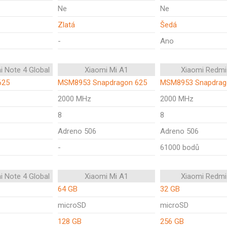
Ne
Ne
Zlatá
Šedá
-
Ano
i Note 4 Global
Xiaomi Mi A1
Xiaomi Redmi
625
MSM8953 Snapdragon 625
MSM8953 Snapdrag
2000 MHz
2000 MHz
8
8
Adreno 506
Adreno 506
-
61000 bodů
i Note 4 Global
Xiaomi Mi A1
Xiaomi Redmi
64 GB
32 GB
microSD
microSD
128 GB
256 GB