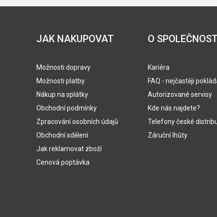
JAK NAKUPOVAT
O SPOLEČNOST
Možnosti dopravy
Kariéra
Možnosti platby
FAQ - nejčastěji poklá
Nákup na splátky
Autorizované servisy
Obchodní podmínky
Kde nás najdete?
Zpracování osobních údajů
Telefony české distrib
Obchodní sdělení
Záruční lhůty
Jak reklamovat zboží
Cenová poptávka