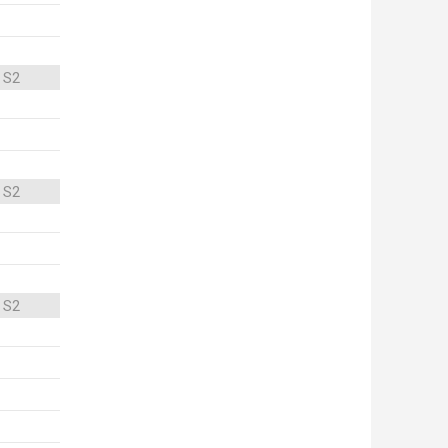
 S2
 S2
 S2