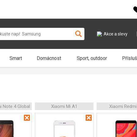
Akce a slevy
Smart
Domácnost
Sport, outdoor
Příslu
i Note 4 Global
Xiaomi Mi A1
Xiaomi Redmi