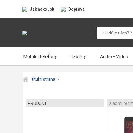
Jak nakoupit
Doprava
Mobilní telefony
Tablety
Audio - Video
titulní strana
PRODUKT
Xiaomi redm