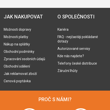
JAK NAKUPOVAT
O SPOLEČNOSTI
Možnosti dopravy
Kariéra
Možnosti platby
FAQ - nejčastěji pokládané
dotazy
Nákup na splátky
Autorizované servisy
Obchodní podmínky
Kde nás najdete?
Zpracování osobních údajů
Telefony české distribuce
Obchodní sdělení
Záruční lhůty
Jak reklamovat zboží
Cenová poptávka
PROČ S NÁMI?