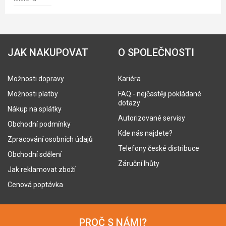
JAK NAKUPOVAT
O SPOLEČNOSTI
Možnosti dopravy
Kariéra
Možnosti platby
FAQ - nejčastěji pokládané
dotazy
Nákup na splátky
Autorizované servisy
Obchodní podmínky
Kde nás najdete?
Zpracování osobních údajů
Telefony české distribuce
Obchodní sdělení
Záruční lhůty
Jak reklamovat zboží
Cenová poptávka
PROČ S NÁMI?