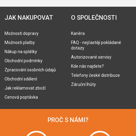
JAK NAKUPOVAT
O SPOLEČNOSTI
Možnosti dopravy
Kariéra
Možnosti platby
FAQ - nejčastěji pokládané
dotazy
Nákup na splátky
Autorizované servisy
Obchodní podmínky
Kde nás najdete?
Zpracování osobních údajů
Telefony české distribuce
Obchodní sdělení
Záruční lhůty
Jak reklamovat zboží
Cenová poptávka
PROČ S NÁMI?