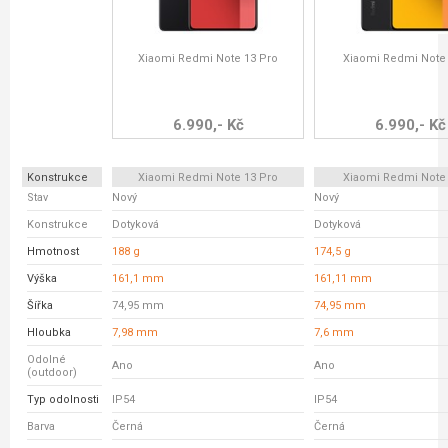
Xiaomi Redmi Note 13 Pro
Xiaomi Redmi Note
6.990,- Kč
6.990,- Kč
Konstrukce
Xiaomi Redmi Note 13 Pro
Xiaomi Redmi Note
Stav
Nový
Nový
Konstrukce
Dotyková
Dotyková
Hmotnost
188 g
174,5 g
Výška
161,1 mm
161,11 mm
Šířka
74,95 mm
74,95 mm
Hloubka
7,98 mm
7,6 mm
Odolné
Ano
Ano
(outdoor)
Typ odolnosti
IP54
IP54
Barva
Černá
Černá