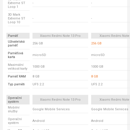
Extreme ST
-
-
Loop 1
3D Mark
Extreme ST
-
-
Loop 10
Paměť
Xiaomi Redmi Note 13 Pro
Xiaomi Redmi Note
Uživatelská
256 GB
256 GB
paměť
Paměťová
microSD
microSD
karta
Maximální
1000 GB
1000 GB
velikost karty
Paměť RAM
8 GB
8 GB
Typ paměti
UFS 2.2
UFS 2.2
Operační
Xiaomi Redmi Note 13 Pro
Xiaomi Redmi Note
systém
Mobilní
Google Mobile Services
Google Mobile Services
služby
Operační
Android
Android
systém