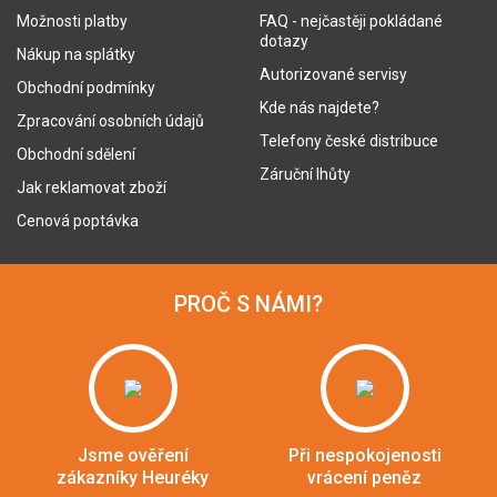
Možnosti platby
FAQ - nejčastěji pokládané
dotazy
Nákup na splátky
Autorizované servisy
Obchodní podmínky
Kde nás najdete?
Zpracování osobních údajů
Telefony české distribuce
Obchodní sdělení
Záruční lhůty
Jak reklamovat zboží
Cenová poptávka
PROČ S NÁMI?
Jsme ověření
Při nespokojenosti
zákazníky Heuréky
vrácení peněz