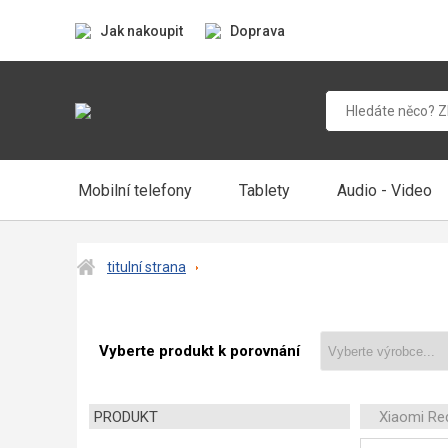
Jak nakoupit
Doprava
Mobilní telefony
Tablety
Audio - Video
titulní strana
Vyberte produkt k porovnání
PRODUKT
Xiaomi Re