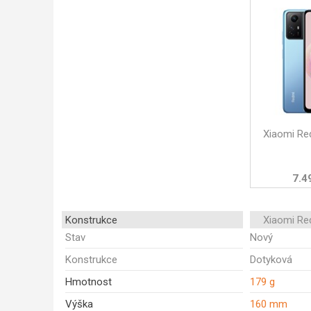
Xiaomi Re
7.4
Konstrukce
Xiaomi Re
Stav
Nový
Konstrukce
Dotyková
Hmotnost
179 g
Výška
160 mm