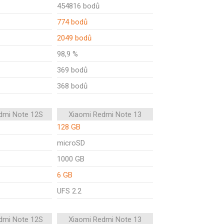
454816 bodů
774 bodů
2049 bodů
98,9 %
369 bodů
368 bodů
dmi Note 12S
Xiaomi Redmi Note 13
128 GB
microSD
1000 GB
6 GB
UFS 2.2
dmi Note 12S
Xiaomi Redmi Note 13