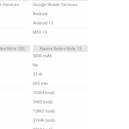
e Services
Google Mobile Services
Android
Android 13
MIUI 14
dmi Note 12S
Xiaomi Redmi Note 13
5000 mAh
Ne
33 W
605 min
10454 bodů
5430 bodů
12860 bodů
21946 bodů