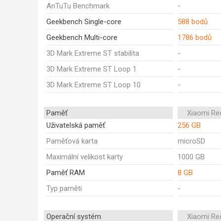
AnTuTu Benchmark
-
Geekbench Single-core
588 bodů
Geekbench Multi-core
1786 bodů
3D Mark Extreme ST stabilita
-
3D Mark Extreme ST Loop 1
-
3D Mark Extreme ST Loop 10
-
Paměť
Xiaomi Re
Uživatelská paměť
256 GB
Paměťová karta
microSD
Maximální velikost karty
1000 GB
Paměť RAM
8 GB
Typ paměti
-
Operační systém
Xiaomi Re