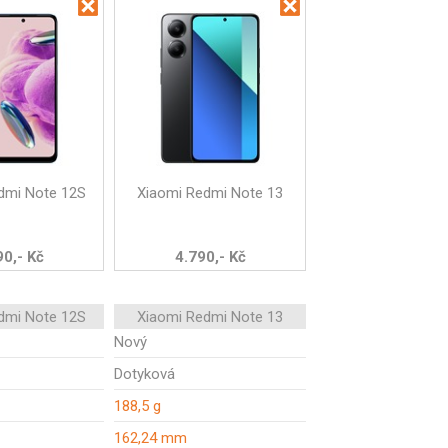
dmi Note 12S
Xiaomi Redmi Note 13
90,- Kč
4.790,- Kč
dmi Note 12S
Xiaomi Redmi Note 13
Nový
Dotyková
188,5 g
162,24 mm