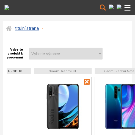
titulní strana
Vyberte
produkt k
porovnání
PRODUKT
Xiaomi Redmi 9T
Xiaomi Redmi Note 