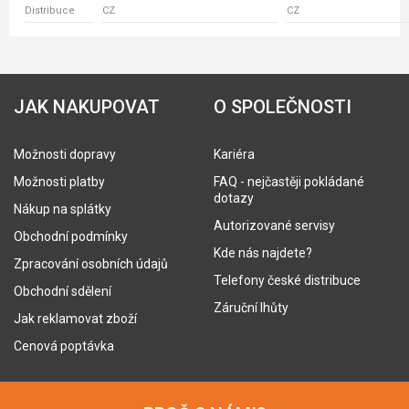
Distribuce
CZ
CZ
JAK NAKUPOVAT
O SPOLEČNOSTI
Možnosti dopravy
Kariéra
Možnosti platby
FAQ - nejčastěji pokládané
dotazy
Nákup na splátky
Autorizované servisy
Obchodní podmínky
Kde nás najdete?
Zpracování osobních údajů
Telefony české distribuce
Obchodní sdělení
Záruční lhůty
Jak reklamovat zboží
Cenová poptávka