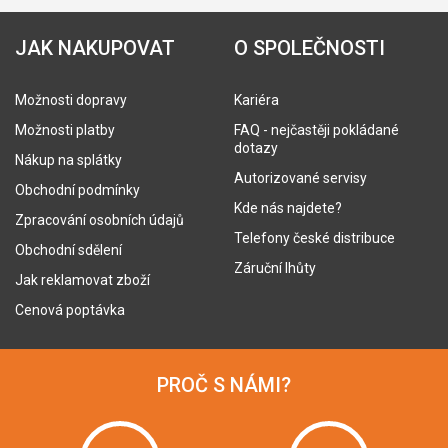
JAK NAKUPOVAT
O SPOLEČNOSTI
Možnosti dopravy
Kariéra
Možnosti platby
FAQ - nejčastěji pokládané
dotazy
Nákup na splátky
Autorizované servisy
Obchodní podmínky
Kde nás najdete?
Zpracování osobních údajů
Telefony české distribuce
Obchodní sdělení
Záruční lhůty
Jak reklamovat zboží
Cenová poptávka
PROČ S NÁMI?