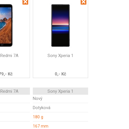
 Redmi 7A
Sony Xperia 1
79,- Kč
0,- Kč
 Redmi 7A
Sony Xperia 1
Nový
Dotyková
180 g
167 mm