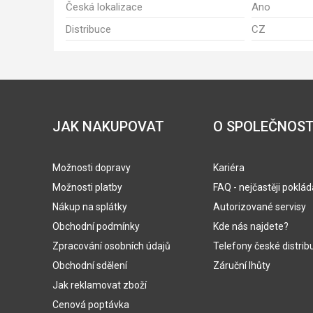
Česká lokalizace
Ano
Distribuce
CZ
JAK NAKUPOVAT
O SPOLEČNOST
Možnosti dopravy
Kariéra
Možnosti platby
FAQ - nejčastěji poklá
Nákup na splátky
Autorizované servisy
Obchodní podmínky
Kde nás najdete?
Zpracování osobních údajů
Telefony české distrib
Obchodní sdělení
Záruční lhůty
Jak reklamovat zboží
Cenová poptávka