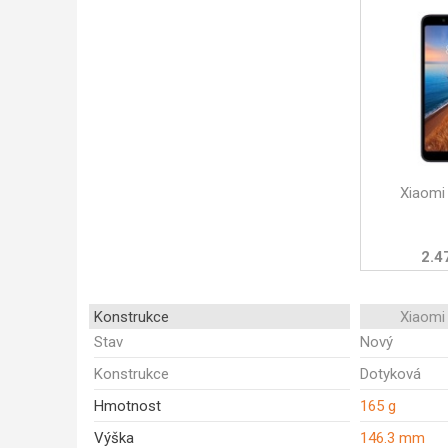
Xiaomi
2.4
Konstrukce
Xiaomi
Stav
Nový
Konstrukce
Dotyková
Hmotnost
165 g
Výška
146.3 mm