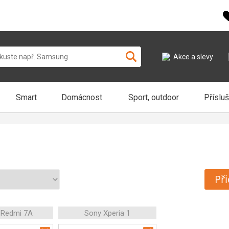
Akce a slevy
Smart
Domácnost
Sport, outdoor
Příslu
Při
 Redmi 7A
Sony Xperia 1