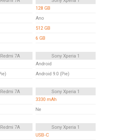
 Redmi 7A
Sony Xperia 1
128 GB
Ano
512 GB
6 GB
 Redmi 7A
Sony Xperia 1
Android
Pie)
Android 9.0 (Pie)
 Redmi 7A
Sony Xperia 1
3330 mAh
Ne
 Redmi 7A
Sony Xperia 1
USB-C