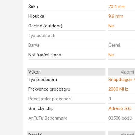
Šířka
70.4 mm
Hloubka
9.6 mm
Odolné (outdoor)
Ne
Typ odolnosti
-
Barva
Černá
Notifikační dioda
Ne
Výkon
Xiaomi
Typ procesoru
Snapdragon 
Frekvence procesoru
2000 MHz
Počet jader procesoru
8
Grafický chip
Adreno 505
AnTuTu Benchmark
83500 bodů