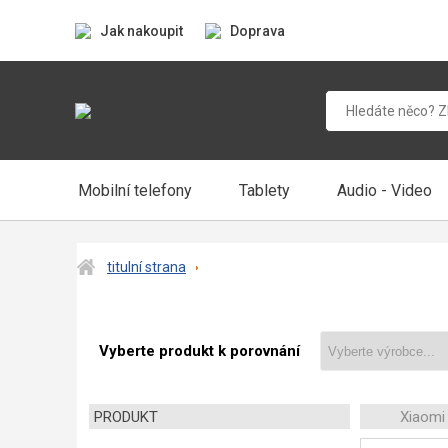
Jak nakoupit
Doprava
Mobilní telefony
Tablety
Audio - Video
titulní strana
Vyberte produkt k porovnání
PRODUKT
Xiaomi