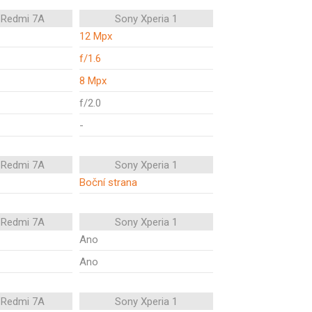
 Redmi 7A
Sony Xperia 1
12 Mpx
f/1.6
8 Mpx
f/2.0
-
 Redmi 7A
Sony Xperia 1
Boční strana
 Redmi 7A
Sony Xperia 1
Ano
Ano
 Redmi 7A
Sony Xperia 1