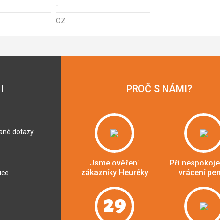
-
CZ
I
PROČ S NÁMI?
dané dotazy
Jsme ověření
Při nespokoje
zákazníky Heuréky
vrácení pe
uce
29