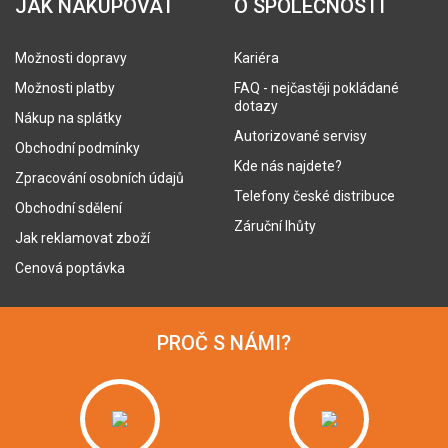
JAK NAKUPOVAT
O SPOLEČNOSTI
Možnosti dopravy
Kariéra
Možnosti platby
FAQ - nejčastěji pokládané
dotazy
Nákup na splátky
Autorizované servisy
Obchodní podmínky
Kde nás najdete?
Zpracování osobních údajů
Telefony české distribuce
Obchodní sdělení
Záruční lhůty
Jak reklamovat zboží
Cenová poptávka
PROČ S NÁMI?