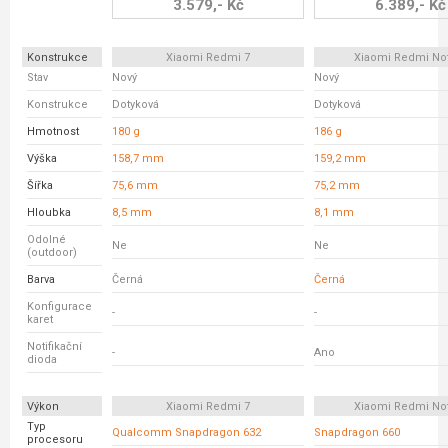
3.579,- Kč
6.389,- Kč
Konstrukce
Xiaomi Redmi 7
Xiaomi Redmi No
Stav
Nový
Nový
Konstrukce
Dotyková
Dotyková
Hmotnost
180 g
186 g
Výška
158,7 mm
159,2 mm
Šířka
75,6 mm
75,2 mm
Hloubka
8,5 mm
8,1 mm
Odolné
Ne
Ne
(outdoor)
Barva
Černá
Černá
Konfigurace
-
-
karet
Notifikační
-
Ano
dioda
Výkon
Xiaomi Redmi 7
Xiaomi Redmi No
Typ
Qualcomm Snapdragon 632
Snapdragon 660
procesoru