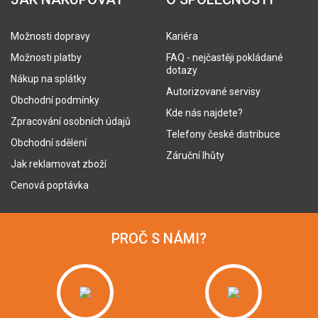
Možnosti dopravy
Kariéra
Možnosti platby
FAQ - nejčastěji pokládané
dotazy
Nákup na splátky
Autorizované servisy
Obchodní podmínky
Kde nás najdete?
Zpracování osobních údajů
Telefony české distribuce
Obchodní sdělení
Záruční lhůty
Jak reklamovat zboží
Cenová poptávka
PROČ S NÁMI?