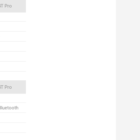
4T Pro
0
4T Pro
Bluetooth