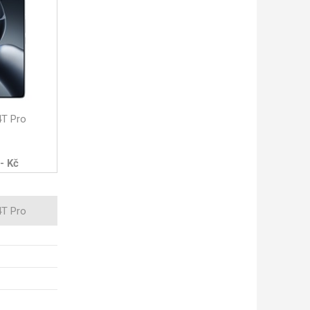
4T Pro
- Kč
4T Pro