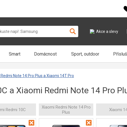
Akce a slevy
Smart
Domácnost
Sport, outdoor
Příslu
Redmi Note 14 Pro Plus a Xiaomi 14T Pro
C a Xiaomi Redmi Note 14 Pro Pl
Xiaomi Redmi Note 14 Pro
omi Redmi 10C
Xiaomi 1
Plus