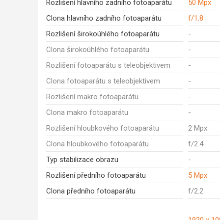
Rozlišení hlavního zadního fotoaparátu
50 Mpx
Clona hlavního zadního fotoaparátu
f/1.8
Rozlišení širokoúhlého fotoaparátu
-
Clona širokoúhlého fotoaparátu
-
Rozlišení fotoaparátu s teleobjektivem
-
Clona fotoaparátu s teleobjektivem
-
Rozlišení makro fotoaparátu
-
Clona makro fotoaparátu
-
Rozlišení hloubkového fotoaparátu
2 Mpx
Clona hloubkového fotoaparátu
f/2.4
Typ stabilizace obrazu
-
Rozlišení předního fotoaparátu
5 Mpx
Clona předního fotoaparátu
f/2.2