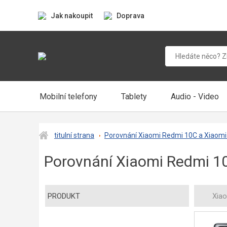
Jak nakoupit
Doprava
Mobilní telefony
Tablety
Audio - Video
titulní strana
Porovnání Xiaomi Redmi 10C a Xiaomi 
Porovnání Xiaomi Redmi 10
PRODUKT
Xia