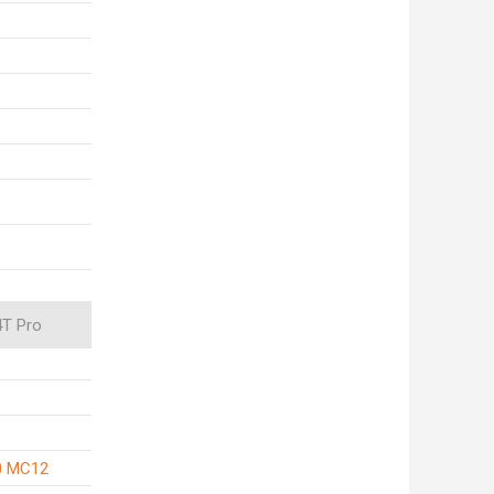
4T Pro
0 MC12