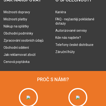
Možnosti dopravy
Kariéra
Možnosti platby
FAQ - nejčastěji pokládané
dotazy
Nákup na splátky
Autorizované servisy
Obchodní podmínky
Kde nás najdete?
Zpracování osobních údajů
Telefony české distribuce
Obchodní sdělení
Záruční lhůty
Jak reklamovat zboží
Cenová poptávka
PROČ S NÁMI?