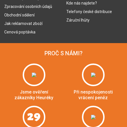
Kde nás najdete?
Zpracování osobních údajů
Telefony české distribuce
Obchodní sdělení
Záruční lhůty
Jak reklamovat zboží
Cenová poptávka
PROČ S NÁMI?
Jsme ověření
Při nespokojenosti
zákazníky Heuréky
vrácení peněz
29