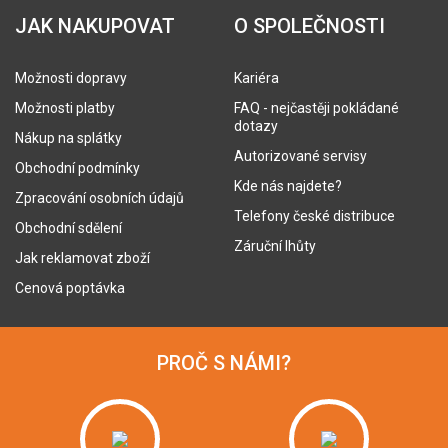
JAK NAKUPOVAT
O SPOLEČNOSTI
Možnosti dopravy
Kariéra
Možnosti platby
FAQ - nejčastěji pokládané
dotazy
Nákup na splátky
Autorizované servisy
Obchodní podmínky
Kde nás najdete?
Zpracování osobních údajů
Telefony české distribuce
Obchodní sdělení
Záruční lhůty
Jak reklamovat zboží
Cenová poptávka
PROČ S NÁMI?