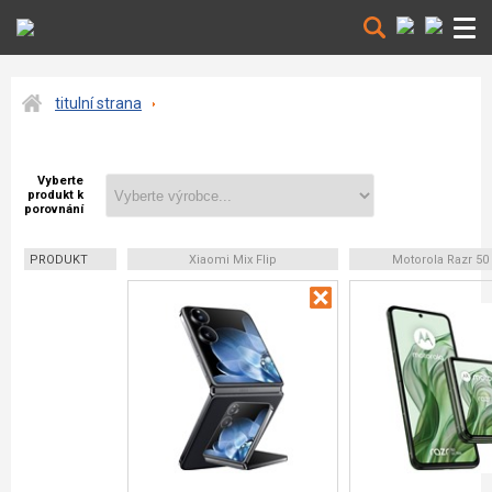
titulní strana
Vyberte
produkt k
porovnání
PRODUKT
Xiaomi Mix Flip
Motorola Razr 50 