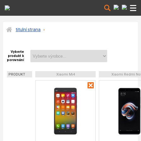
titulní strana
Vyberte
produkt k
porovnání
PRODUKT
Xiaomi Mi4
Xiaomi Redmi No