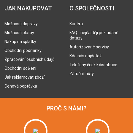
JAK NAKUPOVAT
O SPOLEČNOSTI
Možnosti dopravy
Kariéra
Možnosti platby
FAQ - nejčastěji pokládané
dotazy
Nákup na splátky
Autorizované servisy
Obchodní podmínky
Kde nás najdete?
Zpracování osobních údajů
Telefony české distribuce
Obchodní sdělení
Záruční lhůty
Jak reklamovat zboží
Cenová poptávka
PROČ S NÁMI?