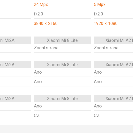
24 Mpx
5 Mpx
f/2.0
f/2.0
3840 × 2160
1920 × 1080
mi Mi2A
Xiaomi Mi 8 Lite
Xiaomi Mi A2 
Zadní strana
Zadní strana
mi Mi2A
Xiaomi Mi 8 Lite
Xiaomi Mi A2 
Ano
Ano
Ano
Ano
mi Mi2A
Xiaomi Mi 8 Lite
Xiaomi Mi A2 
Ano
Ano
CZ
CZ