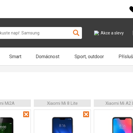
Akce a slevy
Smart
Domácnost
Sport, outdoor
Příslu
mi Mi2A
Xiaomi Mi 8 Lite
Xiaomi Mi A2 