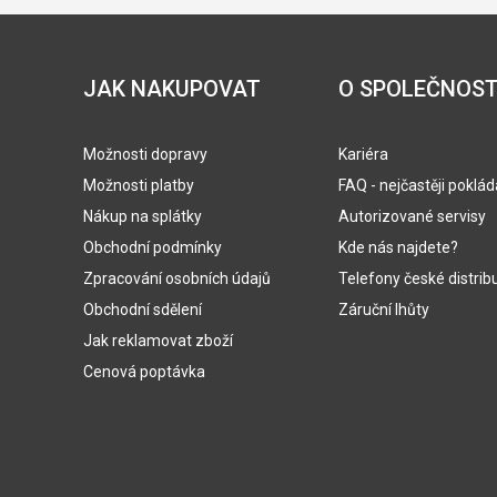
JAK NAKUPOVAT
O SPOLEČNOST
Možnosti dopravy
Kariéra
Možnosti platby
FAQ - nejčastěji poklá
Nákup na splátky
Autorizované servisy
Obchodní podmínky
Kde nás najdete?
Zpracování osobních údajů
Telefony české distrib
Obchodní sdělení
Záruční lhůty
Jak reklamovat zboží
Cenová poptávka