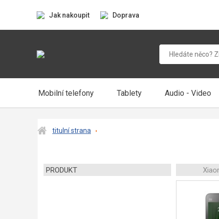
Jak nakoupit
Doprava
Mobilní telefony
Tablety
Audio - Video
titulní strana
PRODUKT
Xiao