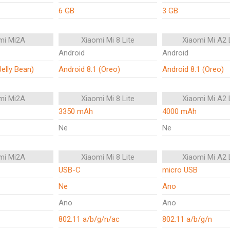
6 GB
3 GB
mi Mi2A
Xiaomi Mi 8 Lite
Xiaomi Mi A2 
Android
Android
Jelly Bean)
Android 8.1 (Oreo)
Android 8.1 (Oreo)
mi Mi2A
Xiaomi Mi 8 Lite
Xiaomi Mi A2 
3350 mAh
4000 mAh
Ne
Ne
mi Mi2A
Xiaomi Mi 8 Lite
Xiaomi Mi A2 
USB-C
micro USB
Ne
Ano
Ano
Ano
802.11 a/b/g/n/ac
802.11 a/b/g/n