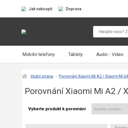
Jak nakoupit
Doprava
Mobilní telefony
Tablety
Audio - Video
titulní strana
Porovnání Xiaomi Mi A2 / Xiaomi Mi 
Porovnání Xiaomi Mi A2 /
Vyberte produkt k porovnání
Xiaomi 