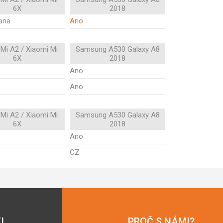
6X
2018
rana
Ano
Mi A2 / Xiaomi Mi
Samsung A530 Galaxy A8
6X
2018
Ano
Ano
Mi A2 / Xiaomi Mi
Samsung A530 Galaxy A8
6X
2018
Ano
CZ
I
PROČ S NÁMI?