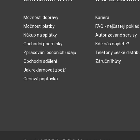
Možnosti dopravy
Kariéra
Možnosti platby
FAQ - nejčastěji poklá
Nákup na splátky
Autorizované servisy
Obchodní podmínky
Kde nás najdete?
Zpracování osobních údajů
Telefony české distrib
Obchodní sdělení
Záruční lhůty
Jak reklamovat zboží
Cenová poptávka