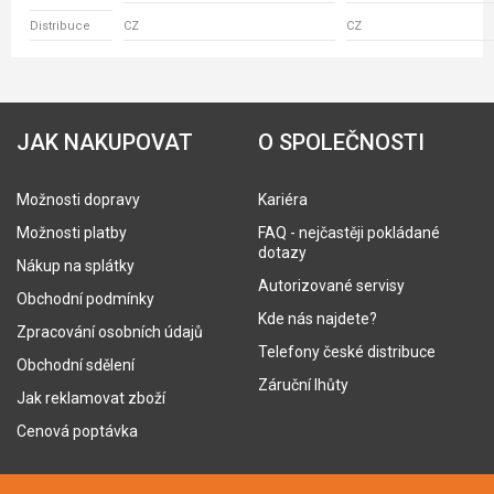
Distribuce
CZ
CZ
JAK NAKUPOVAT
O SPOLEČNOSTI
Možnosti dopravy
Kariéra
Možnosti platby
FAQ - nejčastěji pokládané
dotazy
Nákup na splátky
Autorizované servisy
Obchodní podmínky
Kde nás najdete?
Zpracování osobních údajů
Telefony české distribuce
Obchodní sdělení
Záruční lhůty
Jak reklamovat zboží
Cenová poptávka