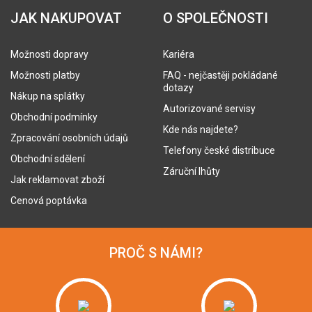
JAK NAKUPOVAT
O SPOLEČNOSTI
Možnosti dopravy
Kariéra
Možnosti platby
FAQ - nejčastěji pokládané
dotazy
Nákup na splátky
Autorizované servisy
Obchodní podmínky
Kde nás najdete?
Zpracování osobních údajů
Telefony české distribuce
Obchodní sdělení
Záruční lhůty
Jak reklamovat zboží
Cenová poptávka
PROČ S NÁMI?