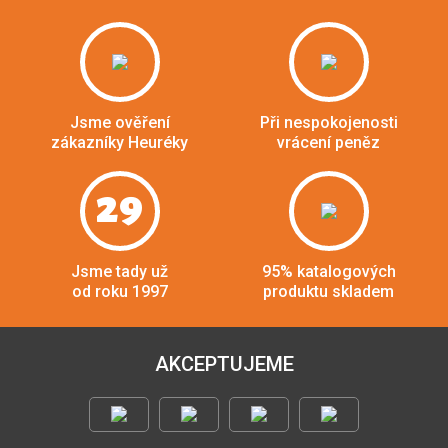
Jsme ověření
Při nespokojenosti
zákazníky Heuréky
vrácení peněz
29
Jsme tady už
95% katalogových
od roku 1997
produktu skladem
AKCEPTUJEME