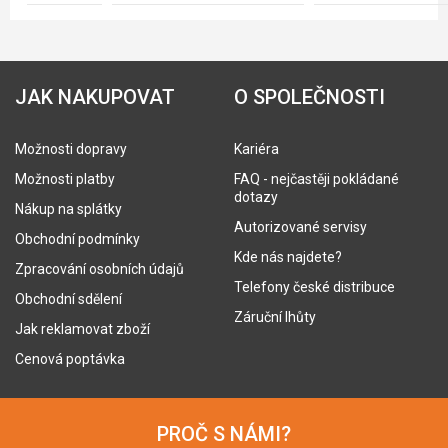
JAK NAKUPOVAT
O SPOLEČNOSTI
Možnosti dopravy
Kariéra
Možnosti platby
FAQ - nejčastěji pokládané
dotazy
Nákup na splátky
Autorizované servisy
Obchodní podmínky
Kde nás najdete?
Zpracování osobních údajů
Telefony české distribuce
Obchodní sdělení
Záruční lhůty
Jak reklamovat zboží
Cenová poptávka
PROČ S NÁMI?