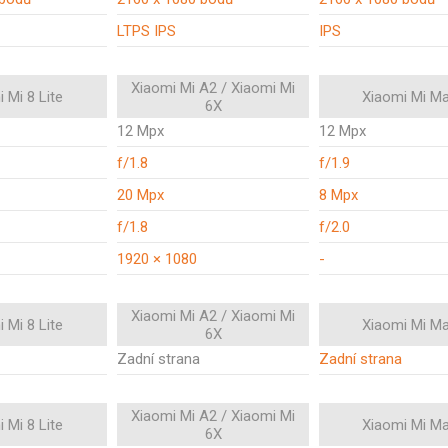
LTPS IPS
IPS
Xiaomi Mi A2 / Xiaomi Mi
 Mi 8 Lite
Xiaomi Mi Ma
6X
12 Mpx
12 Mpx
f/1.8
f/1.9
20 Mpx
8 Mpx
f/1.8
f/2.0
1920 × 1080
-
Xiaomi Mi A2 / Xiaomi Mi
 Mi 8 Lite
Xiaomi Mi Ma
6X
Zadní strana
Zadní strana
Xiaomi Mi A2 / Xiaomi Mi
 Mi 8 Lite
Xiaomi Mi Ma
6X