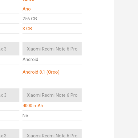
Ano
256 GB
3 GB
x 3
Xiaomi Redmi Note 6 Pro
Android
Android 8.1 (Oreo)
x 3
Xiaomi Redmi Note 6 Pro
4000 mAh
Ne
x 3
Xiaomi Redmi Note 6 Pro