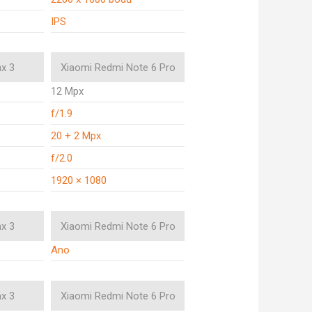
IPS
x 3
Xiaomi Redmi Note 6 Pro
12 Mpx
f/1.9
20 + 2 Mpx
f/2.0
1920 × 1080
x 3
Xiaomi Redmi Note 6 Pro
Ano
x 3
Xiaomi Redmi Note 6 Pro