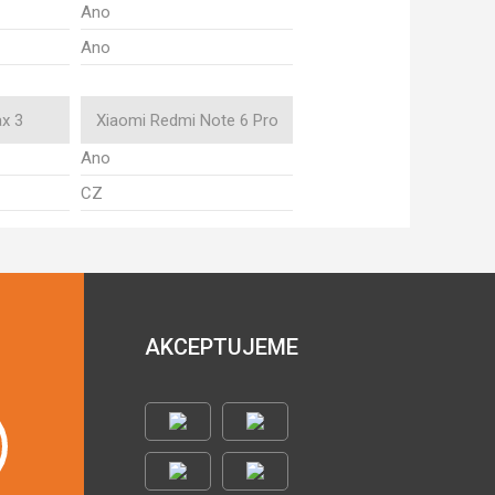
Ano
Ano
x 3
Xiaomi Redmi Note 6 Pro
Ano
CZ
AKCEPTUJEME