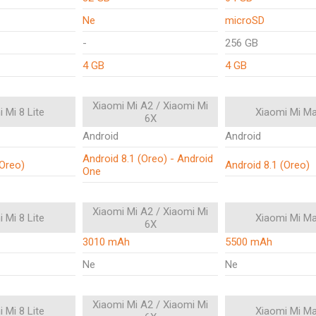
Ne
microSD
-
256 GB
4 GB
4 GB
Xiaomi Mi A2 / Xiaomi Mi
 Mi 8 Lite
Xiaomi Mi Ma
6X
Android
Android
Android 8.1 (Oreo) - Android
(Oreo)
Android 8.1 (Oreo)
One
Xiaomi Mi A2 / Xiaomi Mi
 Mi 8 Lite
Xiaomi Mi Ma
6X
3010 mAh
5500 mAh
Ne
Ne
Xiaomi Mi A2 / Xiaomi Mi
 Mi 8 Lite
Xiaomi Mi Ma