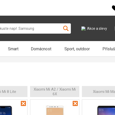
Akce a slevy
Smart
Domácnost
Sport, outdoor
Příslu
Xiaomi Mi A2 / Xiaomi Mi
 Mi 8 Lite
Xiaomi Mi Ma
6X