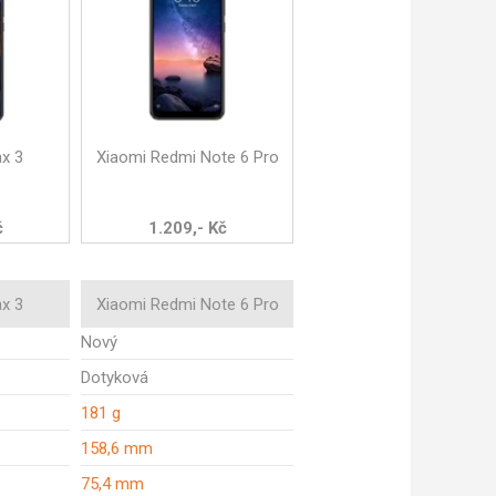
x 3
Xiaomi Redmi Note 6 Pro
č
1.209,- Kč
x 3
Xiaomi Redmi Note 6 Pro
Nový
Dotyková
181 g
158,6 mm
75,4 mm