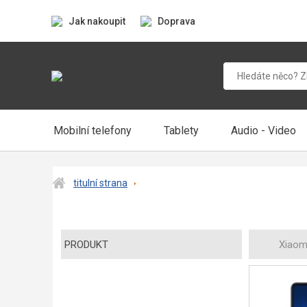
Jak nakoupit
Doprava
Mobilní telefony
Tablety
Audio - Video
titulní strana
PRODUKT
Xiaomi