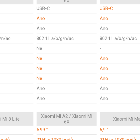
6X
USB-C
USB-C
Ano
Ano
Ano
Ano
/n/ac
802.11 a/b/g/n/ac
802.11 a/b/g/n/ac
Ne
-
Ne
Ano
Ne
Ano
Ne
Ano
Ano
Ano
Ano
Ano
Xiaomi Mi A2 / Xiaomi Mi
 Mi 8 Lite
Xiaomi Mi Ma
6X
5.99 "
6,9 "
 bodů
2160 x 1080 bodů
2160 x 1080 bodů