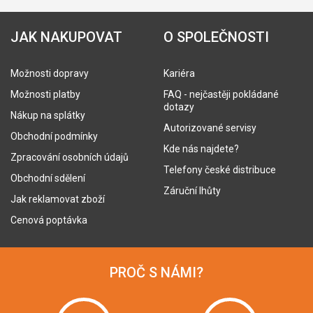
JAK NAKUPOVAT
O SPOLEČNOSTI
Možnosti dopravy
Kariéra
Možnosti platby
FAQ - nejčastěji pokládané
dotazy
Nákup na splátky
Autorizované servisy
Obchodní podmínky
Kde nás najdete?
Zpracování osobních údajů
Telefony české distribuce
Obchodní sdělení
Záruční lhůty
Jak reklamovat zboží
Cenová poptávka
PROČ S NÁMI?